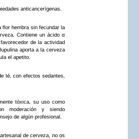
opiedades anticancerígenas.
 flor hembra sin fecundar la
erveza. Contiene un ácido α
 favorecedor de la actividad
lupulina aporta a la cerveza
a el apetito.
e té, con efectos sedantes,
amente tóxica, su uso como
on moderación y siendo
nsejo de algún profesional.
 artesanal de cerveza, no os