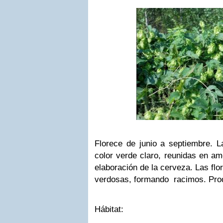
Florece de junio a septiembre. L
color verde claro, reunidas en am
elaboración de la cerveza. Las fl
verdosas, formando racimos. Prod
Hábitat: