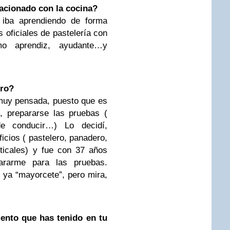
acionado con la cocina?
 iba aprendiendo de forma
 oficiales de pastelería con
o aprendiz, ayudante…y
ero?
muy pensada, puesto que es
, prepararse las pruebas (
de conducir…) Lo decidí,
icios ( pastelero, panadero,
rticales) y fue con 37 años
ararme para las pruebas.
 ya “mayorcete”, pero mira,
ento que has tenido en tu