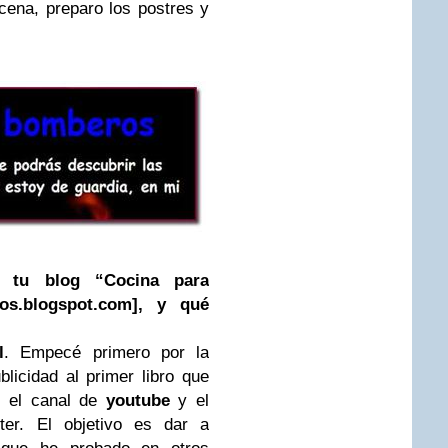
cena, preparo los postres y
r tu blog “Cocina para
os.blogspot.com], y qué
l
. Empecé primero por la
licidad al primer libro que
o el canal de
youtube
y el
ter. El objetivo es dar a