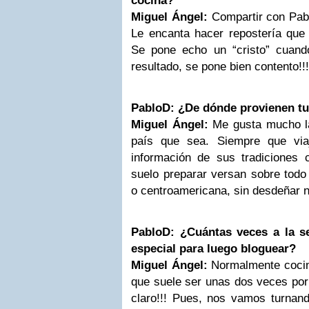
cocina?
Miguel Ángel:
Compartir con Pabl
Le encanta hacer repostería qu
Se pone echo un “cristo” cuan
resultado, se pone bien contento!!!
PabloD: ¿De dónde provienen tu
Miguel Ángel:
Me gusta mucho la
país que sea. Siempre que viaj
información de sus tradiciones c
suelo preparar versan sobre todo 
o centroamericana, sin desdeñar n
PabloD: ¿Cuántas veces a la 
especial para luego bloguear?
Miguel Ángel:
Normalmente cocin
que suele ser unas dos veces po
claro!!! Pues, nos vamos turna