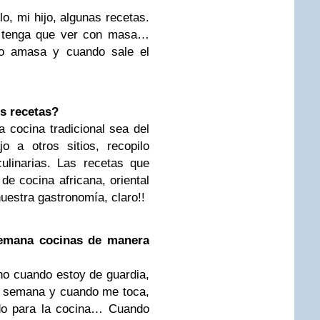
o, mi hijo, algunas recetas.
e tenga que ver con masa…
do amasa y cuando sale el
s recetas?
 cocina tradicional sea del
o a otros sitios, recopilo
ulinarias. Las recetas que
de cocina africana, oriental
uestra gastronomía, claro!!
semana cocinas de manera
o cuando estoy de guardia,
r semana y cuando me toca,
ndo para la cocina… Cuando