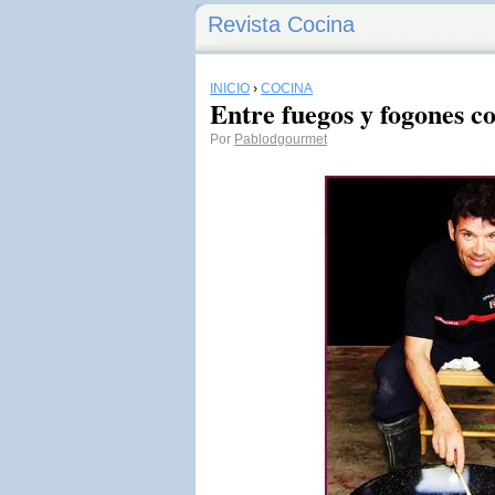
Revista Cocina
INICIO
›
COCINA
Entre fuegos y fogones c
Por
Pablodgourmet