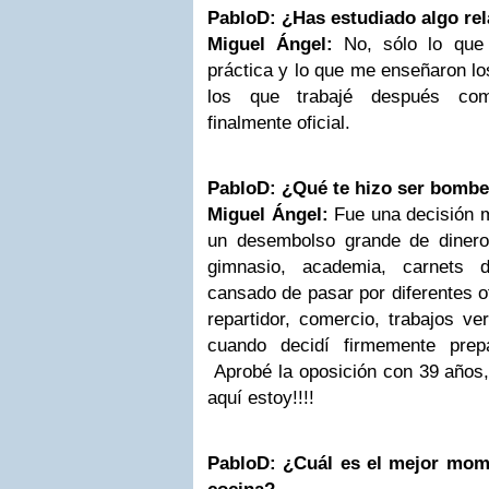
PabloD: ¿Has estudiado algo rel
Miguel Ángel:
No, sólo lo que
práctica y lo que me enseñaron los
los que trabajé después com
finalmente oficial.
PabloD: ¿Qué te hizo ser bomb
Miguel Ángel:
Fue una decisión 
un desembolso grande de dinero
gimnasio, academia, carnets 
cansado de pasar por diferentes of
repartidor, comercio, trabajos ve
cuando decidí firmemente prep
Aprobé la oposición con 39 años,
aquí estoy!!!!
PabloD: ¿Cuál es el mejor mom