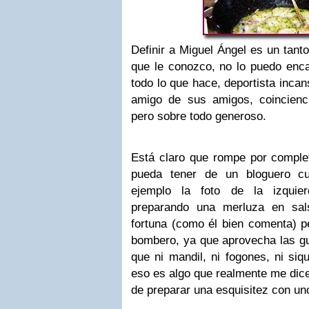
Definir a Miguel Ángel es un tanto
que le conozco, no lo puedo enca
todo lo que hace, deportista incan
amigo de sus amigos, coincienc
pero sobre todo generoso.
Está claro que rompe por complet
pueda tener de un bloguero cul
ejemplo la foto de la izquie
preparando una merluza en sa
fortuna (como él bien comenta) pe
bombero, ya que aprovecha las gu
que ni mandil, ni fogones, ni siq
eso es algo que realmente me dic
de preparar una esquisitez con un