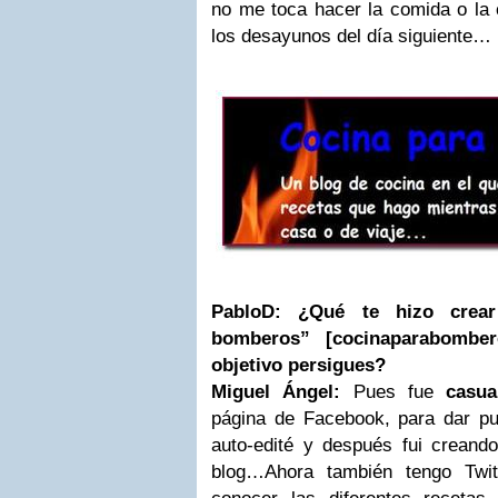
no me toca hacer la comida o la 
los desayunos del día siguiente…
PabloD: ¿Qué te hizo crea
bomberos” [cocinaparabomber
objetivo persigues?
Miguel Ángel:
Pues fue
casua
página de Facebook, para dar pub
auto-edité y después fui creand
blog…Ahora también tengo Twit