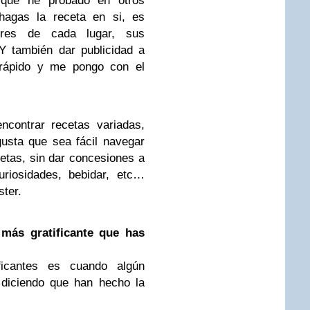
s que he probado en otros
hagas la receta en si, es
bres de cada lugar, sus
Y también dar publicidad a
 rápido y me pongo con el
ncontrar recetas variadas,
usta que sea fácil navegar
cetas, sin dar concesiones a
uriosidades, bebidar, etc…
ster.
más gratificante que has
ficantes es cuando algún
diciendo que han hecho la