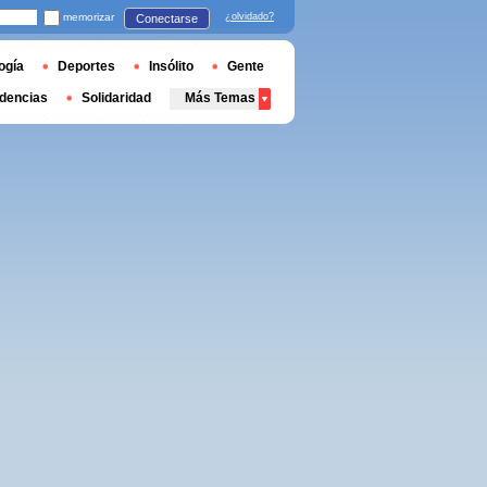
memorizar
¿olvidado?
Conectarse
ogía
Deportes
Insólito
Gente
dencias
Solidaridad
Más Temas