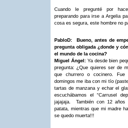
Cuando le pregunté por hacer
preparando para irse a Argelia p
cosa es segura, este hombre no p
PabloD: Bueno, antes de empe
pregunta obligada ¿donde y có
el mundo de la cocina?
Miguel Ángel:
Ya desde bien pequ
pregunta: ¿Que quieres ser de 
que churrero o cocinero. Fue
domingos me iba con mi tío (paste
tartas de manzana y echar el gla
escuchábamos el “Carrusel dep
jajajaja. También con 12 años h
patata, mientras que mi madre ha
se quedo muerta!!!