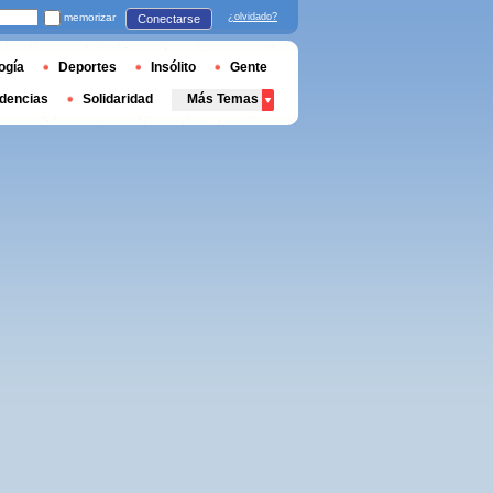
memorizar
¿olvidado?
Conectarse
ogía
Deportes
Insólito
Gente
dencias
Solidaridad
Más Temas