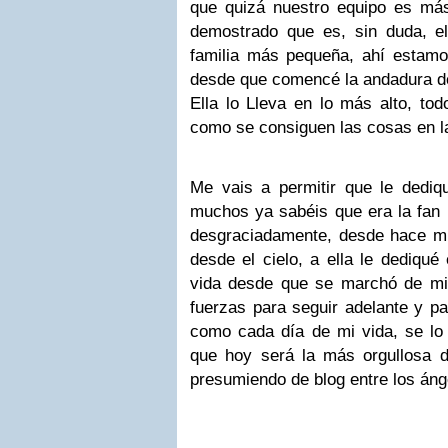
que quizá nuestro equipo es má
demostrado que es, sin duda, e
familia más pequeña, ahí estam
desde que comencé la andadura de
Ella lo Lleva en lo más alto, to
como se consiguen las cosas en la
Me vais a permitir que le dediq
muchos ya sabéis que era la fan 
desgraciadamente, desde hace 
desde el cielo, a ella le dediqué
vida desde que se marchó de mi
fuerzas para seguir adelante y pa
como cada día de mi vida, se l
que hoy será la más orgullosa d
presumiendo de blog entre los áng