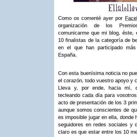
Como os comenté ayer por
Face
organización de los Premi
comunicarme que mi blog, éste, e
10 finalistas de la categoría de 
en el que han participado más
España.
Con esta buenísima noticia no pu
el corazón, todo vuestro apoyo y c
Lleva y, por ende, hacia mí, 
tecleando cada día para vosotros
acto de presentación de los 3 pri
aunque somos conscientes de que
es imposible jugar en ella, donde
seguidores en redes sociales y 
claro es que estar entre los 10 me