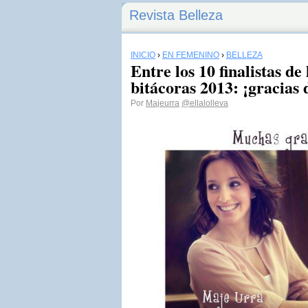
Revista Belleza
INICIO
›
EN FEMENINO
›
BELLEZA
Entre los 10 finalistas de
bitácoras 2013: ¡gracias 
Por
Majeurra
@ellalolleva