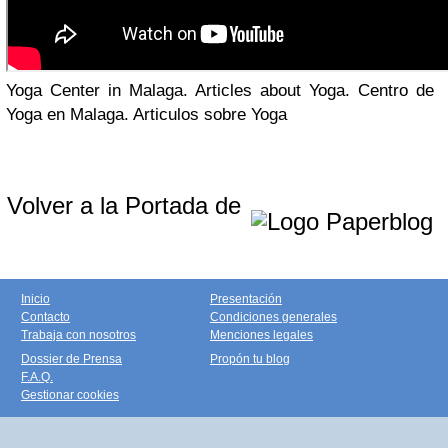
Yoga Center in Malaga. Articles about Yoga. Centro de
Yoga en Malaga. Articulos sobre Yoga
Volver a la Portada de
Inicio
Presentación
Contacto
Condiciones generales
Trabaja con nosotros
Menciones legales
Dossier de Prensa
Propón tu blog
F.A.Q.
Gestionar cookies