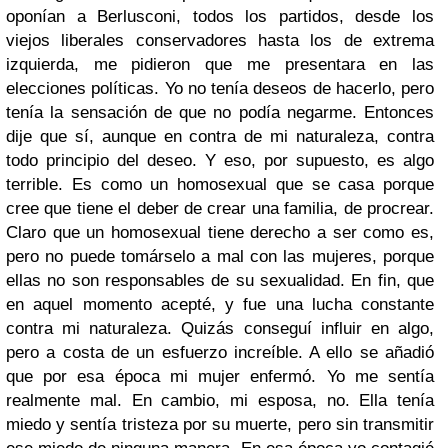
oponían a Berlusconi, todos los partidos, desde los
viejos liberales conservadores hasta los de extrema
izquierda, me pidieron que me presentara en las
elecciones políticas. Yo no tenía deseos de hacerlo, pero
tenía la sensación de que no podía negarme. Entonces
dije que sí, aunque en contra de mi naturaleza, contra
todo principio del deseo. Y eso, por supuesto, es algo
terrible. Es como un homosexual que se casa porque
cree que tiene el deber de crear una familia, de procrear.
Claro que un homosexual tiene derecho a ser como es,
pero no puede tomárselo a mal con las mujeres, porque
ellas no son responsables de su sexualidad. En fin, que
en aquel momento acepté, y fue una lucha constante
contra mi naturaleza. Quizás conseguí influir en algo,
pero a costa de un esfuerzo increíble. A ello se añadió
que por esa época mi mujer enfermó. Yo me sentía
realmente mal. En cambio, mi esposa, no. Ella tenía
miedo y sentía tristeza por su muerte, pero sin transmitir