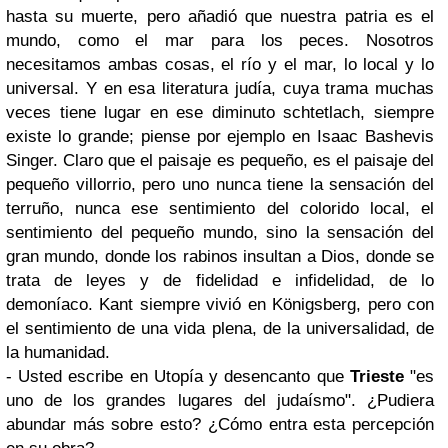
hasta su muerte, pero añadió que nuestra patria es el
mundo, como el mar para los peces. Nosotros
necesitamos ambas cosas, el río y el mar, lo local y lo
universal. Y en esa literatura judía, cuya trama muchas
veces tiene lugar en ese diminuto schtetlach, siempre
existe lo grande; piense por ejemplo en Isaac Bashevis
Singer. Claro que el paisaje es pequeño, es el paisaje del
pequeño villorrio, pero uno nunca tiene la sensación del
terruño, nunca ese sentimiento del colorido local, el
sentimiento del pequeño mundo, sino la sensación del
gran mundo, donde los rabinos insultan a Dios, donde se
trata de leyes y de fidelidad e infidelidad, de lo
demoníaco. Kant siempre vivió en Königsberg, pero con
el sentimiento de una vida plena, de la universalidad, de
la humanidad.
- Usted escribe en Utopía y desencanto que
Trieste
"es
uno de los grandes lugares del judaísmo". ¿Pudiera
abundar más sobre esto? ¿Cómo entra esta percepción