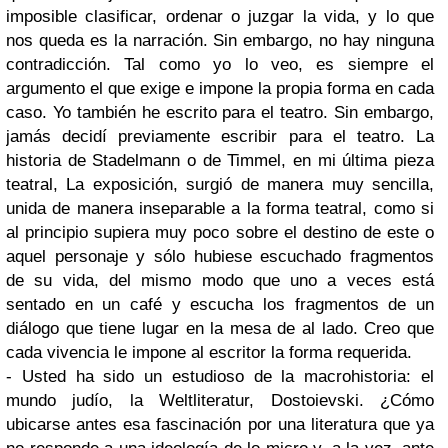
imposible clasificar, ordenar o juzgar la vida, y lo que
nos queda es la narración. Sin embargo, no hay ninguna
contradicción. Tal como yo lo veo, es siempre el
argumento el que exige e impone la propia forma en cada
caso. Yo también he escrito para el teatro. Sin embargo,
jamás decidí previamente escribir para el teatro. La
historia de Stadelmann o de Timmel, en mi última pieza
teatral, La exposición, surgió de manera muy sencilla,
unida de manera inseparable a la forma teatral, como si
al principio supiera muy poco sobre el destino de este o
aquel personaje y sólo hubiese escuchado fragmentos
de su vida, del mismo modo que uno a veces está
sentado en un café y escucha los fragmentos de un
diálogo que tiene lugar en la mesa de al lado. Creo que
cada vivencia le impone al escritor la forma requerida.
- Usted ha sido un estudioso de la macrohistoria: el
mundo judío, la Weltliteratur, Dostoievski. ¿Cómo
ubicarse antes esa fascinación por una literatura que ya