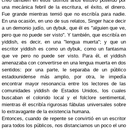
creo también en esos últimos años estuvo poseído por
una mecánica febril de la escritura, el éxito, el dinero.
Fue grande mientras temió que no escribía para nadie.
En una ocasión, en uno de sus relatos, Singer hace decir
a un demonio judío, un dybuk, que él es "alguien que ve,
pero que no puede ser visto". Y también, que escribía en
yiddish, es decir, en una "lengua muerta"; y que un
escritor yiddish es como un dybuk, como un fantasma
que ve pero no puede ser visto. Para él, el yiddish
amenazaba con convertirse en una lengua muerta en dos
sentidos: por una parte, le separaba de un público
estadounidense más amplio, por otra, le impedía
encontrar mayor resonancia entre los lectores de las
comunidades yiddish de Estados Unidos, los cuales
buscaban el colorido local y el folclore sentimental,
mientras él escribía rigurosas fábulas universales sobre
lo extravagante de la existencia humana.
Entonces, cuando de repente se convirtió en un escritor
para todos los públicos, nos distanciamos un poco el uno