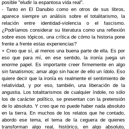
posible "eludir la espantosa vida real".
- Tanto en El Danubio como en otros de sus libros,
aparece siempre un análisis sobre el totalitarismo, la
relación entre identidad-violencia o el fascismo.
¿Podríamos considerar su literatura como una reflexión
sobre esos tópicos, una crítica de cómo la historia pone
frente a frente estas experiencias?
+ Creo que sí, al menos una buena parte de ella. Es por
eso que para mí, en ese sentido, la ironía juega un
enorme papel. Es importante creer firmemente en algo
sin fanatismos; amar algo sin hacer de ello un ídolo. Eso
quiere decir que la ironía es realmente el sentimiento de
relatividad, y por eso, también, una liberación de la
angustia. Los totalitarismos de cualquier índole, no sólo
los de carácter político, se presentan con la pretensión
de lo absoluto. Y creo que no puede haber nada absoluto
en la tierra. En muchos de los relatos que he contado,
abordo ese tema, el tema de la ceguera de quienes
transforman algo real, histórico, en algo absoluto,