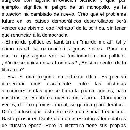
surgidos con alguna innovación técnica, y que, por
ejemplo, significa el peligro de un monopolio, ya la
situación ha cambiado de nuevo. Creo que el problema
futuro en los países democráticos desarrollados será
vencer ese abismo, ese "retraso" de la política, sin tener
que renunciar a la democracia
- El mundo político es también un "mundo moral", tal y
como usted ha reconocido algunas veces. Para un
escritor que alguna vez ha funcionado como político,
¿dónde se ubican esas fronteras? ¿Existen dentro de la
literatura?
+ Esa es una pregunta en extremo difícil. Es preciso
diferenciar muy claramente entre las distintas
situaciones en las que se toma la pluma, que es, para
nosotros los escritores, nuestra única arma. Claro que a
veces, del compromiso moral, surge una gran literatura.
Diría incluso que esto sucede con suma frecuencia.
Basta pensar en Dante o en otros escritores formidables
de nuestra época. Pero la literatura tiene sus propias