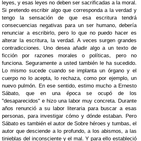
leyes, y esas leyes no deben ser sacrificadas a la moral.
Si pretendo escribir algo que corresponda a la verdad y
tengo la sensación de que esa escritura tendrá
consecuencias negativas para un ser humano, debería
renunciar a escribirlo, pero lo que no puedo hacer es
alterar la escritura, la verdad. A veces surgen grandes
contradicciones. Uno desea añadir algo a un texto de
ficción por razones morales o políticas, pero no
funciona. Seguramente a usted también le ha sucedido.
Lo mismo sucede cuando se implanta un órgano y el
cuerpo no lo acepta, lo rechaza, como por ejemplo, un
nuevo pulmón. En ese sentido, estimo mucho a Ernesto
Sábato, que en una época se ocupó de los
"desaparecidos" e hizo una labor muy concreta. Durante
años renunció a su labor literaria para buscar a esas
personas, para investigar cómo y dónde estaban. Pero
Sábato es también el autor de Sobre héroes y tumbas, el
autor que desciende a lo profundo, a los abismos, a las
tinieblas del inconsciente y el mal. Y para ello estableció