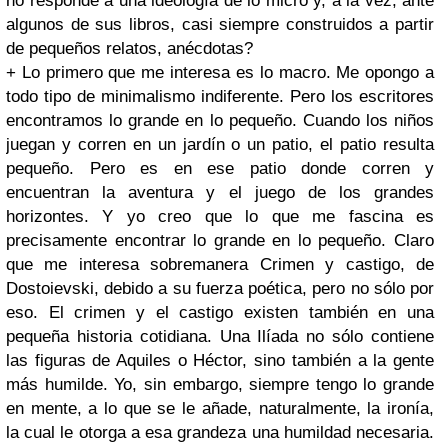
no responde a una ideología de lo micro y, a la vez, ante
algunos de sus libros, casi siempre construidos a partir
de pequeños relatos, anécdotas?
+ Lo primero que me interesa es lo macro. Me opongo a
todo tipo de minimalismo indiferente. Pero los escritores
encontramos lo grande en lo pequeño. Cuando los niños
juegan y corren en un jardín o un patio, el patio resulta
pequeño. Pero es en ese patio donde corren y
encuentran la aventura y el juego de los grandes
horizontes. Y yo creo que lo que me fascina es
precisamente encontrar lo grande en lo pequeño. Claro
que me interesa sobremanera Crimen y castigo, de
Dostoievski, debido a su fuerza poética, pero no sólo por
eso. El crimen y el castigo existen también en una
pequeña historia cotidiana. Una Ilíada no sólo contiene
las figuras de Aquiles o Héctor, sino también a la gente
más humilde. Yo, sin embargo, siempre tengo lo grande
en mente, a lo que se le añade, naturalmente, la ironía,
la cual le otorga a esa grandeza una humildad necesaria.