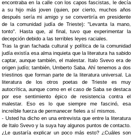
encontraba en la calle con los capos fascistas, le decía
a su hijo más joven (quien, por cierto, muchos años
después sería mi amigo y se convertiría en presidente
de la comunidad judía de Trieste): "Levanta la mano,
tonto". Hasta que, al final, tuvo que experimentar la
decepción debido a las terribles leyes raciales.
Tras la gran fachada cultural y política de la comunidad
judía existía esa alma inquieta que la literatura ha sabido
captar, aunque también, el malestar. Italo Svevo era de
origen judío; también, Umberto Saba. Ahí tenemos a dos
triestinos que forman parte de la literatura universal. La
literatura de los otros poetas de Trieste es muy
autocrítica, aunque como en el caso de Saba se destaca
por ese sentimiento épico de resistencia contra el
malestar. Eso es lo que siempre me fascinó, esa
increíble fuerza de permanecer fieles a sí mismos.
- Usted ha dicho en una entrevista que entre la literatura
de Italo Svevo y la suya hay algunos puntos de contacto.
¿Le gustaría explicar un poco más esto? ¿Cuáles son