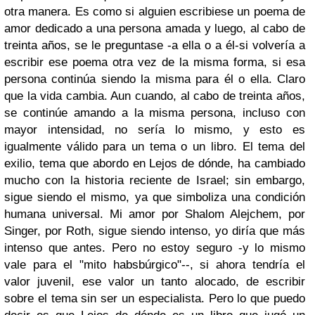
otra manera. Es como si alguien escribiese un poema de
amor dedicado a una persona amada y luego, al cabo de
treinta años, se le preguntase -a ella o a él-si volvería a
escribir ese poema otra vez de la misma forma, si esa
persona continúa siendo la misma para él o ella. Claro
que la vida cambia. Aun cuando, al cabo de treinta años,
se continúe amando a la misma persona, incluso con
mayor intensidad, no sería lo mismo, y esto es
igualmente válido para un tema o un libro. El tema del
exilio, tema que abordo en Lejos de dónde, ha cambiado
mucho con la historia reciente de Israel; sin embargo,
sigue siendo el mismo, ya que simboliza una condición
humana universal. Mi amor por Shalom Alejchem, por
Singer, por Roth, sigue siendo intenso, yo diría que más
intenso que antes. Pero no estoy seguro -y lo mismo
vale para el "mito habsbúrgico"--, si ahora tendría el
valor juvenil, ese valor un tanto alocado, de escribir
sobre el tema sin ser un especialista. Pero lo que puedo