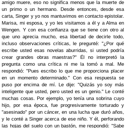
amigo muere, eso no significa menos que la muerte de
un primo o un hermano. Desde entonces, desde esa
carta, Singer y yo nos mantuvimos en contacto epistolar.
Marisa, mi esposa, y yo les visitamos a él y a Alma en
Wengen. Y con esa confianza que se tiene con otro al
que uno aprecia mucho, esa libertad de decirle todo,
incluso observaciones críticas, le pregunté: "¿Por qué
escribe usted esas novelas aburridas, si usted podría
crear grandes obras maestras?" Él no interpretó la
pregunta como una crítica ni me la tomó a mal. Me
respondió: "Pues escribo lo que me proporciona placer
en un momento determinado." Con esa respuesta se
puso por encima de mí. Le dije: "Quizás yo soy más
inteligente que usted, pero usted es un genio." Le conté
muchas cosas. Por ejemplo, yo tenía una sobrina cuyo
hijo, por esa época, fue progresivamente torturado y
"asesinado" por un cáncer, en una lucha que duró años,
y le conté a Singer acerca de ese niño. Y él, perforando
las hojas del suelo con un bastón, me respondió: "Sabe