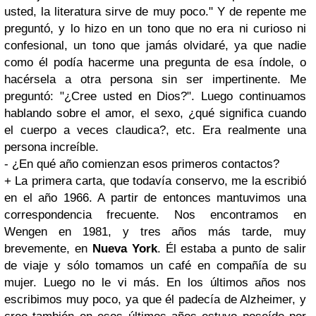
usted, la literatura sirve de muy poco." Y de repente me
preguntó, y lo hizo en un tono que no era ni curioso ni
confesional, un tono que jamás olvidaré, ya que nadie
como él podía hacerme una pregunta de esa índole, o
hacérsela a otra persona sin ser impertinente. Me
preguntó: "¿Cree usted en Dios?". Luego continuamos
hablando sobre el amor, el sexo, ¿qué significa cuando
el cuerpo a veces claudica?, etc. Era realmente una
persona increíble.
- ¿En qué año comienzan esos primeros contactos?
+ La primera carta, que todavía conservo, me la escribió
en el año 1966. A partir de entonces mantuvimos una
correspondencia frecuente. Nos encontramos en
Wengen en 1981, y tres años más tarde, muy
brevemente, en
Nueva York
. Él estaba a punto de salir
de viaje y sólo tomamos un café en compañía de su
mujer. Luego no le vi más. En los últimos años nos
escribimos muy poco, ya que él padecía de Alzheimer, y