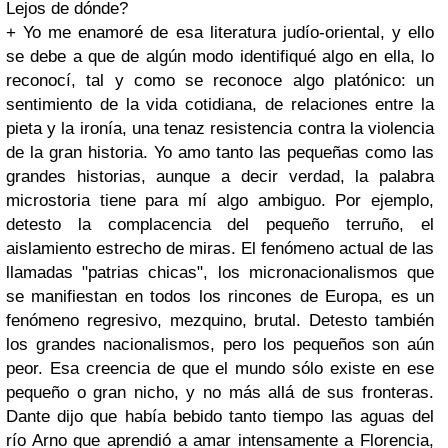
Lejos de dónde?
+ Yo me enamoré de esa literatura judío-oriental, y ello
se debe a que de algún modo identifiqué algo en ella, lo
reconocí, tal y como se reconoce algo platónico: un
sentimiento de la vida cotidiana, de relaciones entre la
pieta y la ironía, una tenaz resistencia contra la violencia
de la gran historia. Yo amo tanto las pequeñas como las
grandes historias, aunque a decir verdad, la palabra
microstoria tiene para mí algo ambiguo. Por ejemplo,
detesto la complacencia del pequeño terruño, el
aislamiento estrecho de miras. El fenómeno actual de las
llamadas "patrias chicas", los micronacionalismos que
se manifiestan en todos los rincones de Europa, es un
fenómeno regresivo, mezquino, brutal. Detesto también
los grandes nacionalismos, pero los pequeños son aún
peor. Esa creencia de que el mundo sólo existe en ese
pequeño o gran nicho, y no más allá de sus fronteras.
Dante dijo que había bebido tanto tiempo las aguas del
río Arno que aprendió a amar intensamente a Florencia,