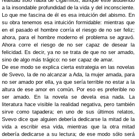
realidad sólo habla de cigarrillos, aunque esté aludiendo
a la insondable profundidad de la vida y del inconsciente.
Lo que me fascina de él es esa intuición del abismo. En
su obra tenemos esa intuición formidable: mientras que
en el pasado el hombre corría el riesgo de no ser feliz;
ahora, para el hombre moderno el problema se agravó.
Ahora corre el riesgo de no ser capaz de desear la
felicidad. Es decir, ya no se trata de que no ser amado,
sino de algo más trágico: no ser capaz de amar.
De ese modo se explica cierta estrategia en las novelas
de Svevo, la de no alcanzar a Ada, la mujer amada, para
no ser amado por ella, ya que sería terrible no estar a la
altura de ese amor en común. Por eso es preferible no
ser amado. En la novela se devela esa nada. La
literatura hace visible la realidad negativa, pero también
sirve como tapadera; en uno de sus últimos relatos,
Svevo dice que alguien debería dedicarse la mitad de la
vida a escribir esa vida, mientras que la otra mitad
debería dedicarse a su lectura; de ese modo sólo será