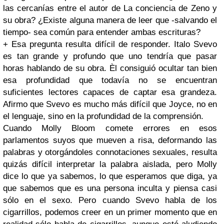
las cercanías entre el autor de La conciencia de Zeno y
su obra? ¿Existe alguna manera de leer que -salvando el
tiempo- sea común para entender ambas escrituras?
+ Esa pregunta resulta difícil de responder. Italo Svevo
es tan grande y profundo que uno tendría que pasar
horas hablando de su obra. Èl consiguió ocultar tan bien
esa profundidad que todavía no se encuentran
suficientes lectores capaces de captar esa grandeza.
Afirmo que Svevo es mucho más difícil que Joyce, no en
el lenguaje, sino en la profundidad de la comprensión.
Cuando Molly Bloom comete errores en esos
parlamentos suyos que mueven a risa, deformando las
palabras y otorgándoles connotaciones sexuales, resulta
quizás difícil interpretar la palabra aislada, pero Molly
dice lo que ya sabemos, lo que esperamos que diga, ya
que sabemos que es una persona inculta y piensa casi
sólo en el sexo. Pero cuando Svevo habla de los
cigarrillos, podemos creer en un primer momento que en