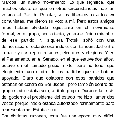
Marcos, un nuevo movimiento. Lo que significa, que
muchos electores que en otras circunstancias habrían
votado al Partido Popular, a los liberales o a los ex
comunistas, me dieron su voto a mí. Pero estos amigos
míos habían olvidado registrarse en el movimiento
formal, en el grupo; por lo tanto, yo era el único miembro
de ese partido. Ni siquiera Trotski soñó con una
democracia directa de esa índole, con tal identidad entre
la base y sus representantes, electores y elegidos. Y en
el Parlamento, en el Senado, en el que estuve dos años,
estuve en el llamado grupo mixto, para no tener que
elegir entre uno u otro de los partidos que me habían
apoyado. Claro que colaboré con esos partidos que
estaban en contra de Berlusconi, pero también dentro del
grupo mixto estaba solo, a título propio. Durante la crisis
del gobierno el presidente del estado me hizo llamar dos
veces porque nadie estaba autorizado formalmente para
representarme. Estaba solo.
Por distintas razones, ésta fue una época muy difícil