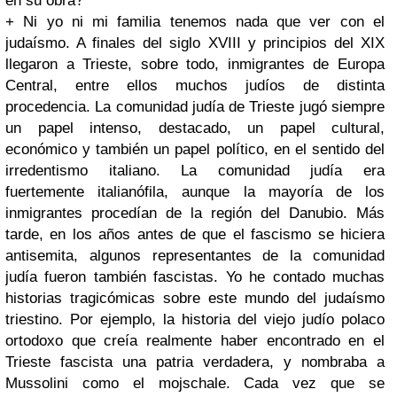
en su obra?
+ Ni yo ni mi familia tenemos nada que ver con el
judaísmo. A finales del siglo XVIII y principios del XIX
llegaron a Trieste, sobre todo, inmigrantes de Europa
Central, entre ellos muchos judíos de distinta
procedencia. La comunidad judía de Trieste jugó siempre
un papel intenso, destacado, un papel cultural,
económico y también un papel político, en el sentido del
irredentismo italiano. La comunidad judía era
fuertemente italianófila, aunque la mayoría de los
inmigrantes procedían de la región del Danubio. Más
tarde, en los años antes de que el fascismo se hiciera
antisemita, algunos representantes de la comunidad
judía fueron también fascistas. Yo he contado muchas
historias tragicómicas sobre este mundo del judaísmo
triestino. Por ejemplo, la historia del viejo judío polaco
ortodoxo que creía realmente haber encontrado en el
Trieste fascista una patria verdadera, y nombraba a
Mussolini como el mojschale. Cada vez que se