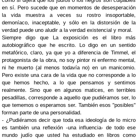
como si dijera que los judíos o los negros son culpables
en sí. Pero sucede que en momentos de desesperación
la vida muestra a veces su rostro insoportable,
demoníaco, inaceptable, y sólo en la distorsión de la
verdad puede uno aludir a la verdad existencial y moral.
Siempre digo que La exposición es el libro más
autobiográfico que he escrito. Lo digo en un sentido
metafórico, claro, ya que yo a diferencia de Timmel, el
protagonista de la obra, no soy pintor ni enfermo mental,
ni he muerto (al menos todavía no) en un manicomio.
Pero existe una cara de la vida que no corresponde a lo
que hemos hecho, a lo que pensamos y sentimos
realmente. Sino que en algunos matices, en terribles
pesadillas, corresponde a aquello que pudiéramos ser, lo
que tememos o esperamos ser. También esos "posibles"
forman parte de una personalidad.
- ¿Pudiéramos decir que toda esa ideología de lo micro
es también una reflexión -una influencia- de todo ese
mundo judío que usted ha estudiado en libros como