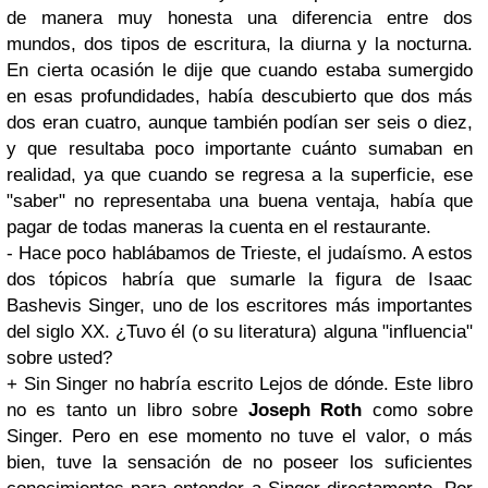
de manera muy honesta una diferencia entre dos
mundos, dos tipos de escritura, la diurna y la nocturna.
En cierta ocasión le dije que cuando estaba sumergido
en esas profundidades, había descubierto que dos más
dos eran cuatro, aunque también podían ser seis o diez,
y que resultaba poco importante cuánto sumaban en
realidad, ya que cuando se regresa a la superficie, ese
"saber" no representaba una buena ventaja, había que
pagar de todas maneras la cuenta en el restaurante.
- Hace poco hablábamos de Trieste, el judaísmo. A estos
dos tópicos habría que sumarle la figura de Isaac
Bashevis Singer, uno de los escritores más importantes
del siglo XX. ¿Tuvo él (o su literatura) alguna "influencia"
sobre usted?
+ Sin Singer no habría escrito Lejos de dónde. Este libro
no es tanto un libro sobre
Joseph Roth
como sobre
Singer. Pero en ese momento no tuve el valor, o más
bien, tuve la sensación de no poseer los suficientes