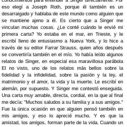
conocimientos para entender a Singer directamente. Por
eso elegí a Joseph Roth, porque él también es un
desarraigado y hablaba de este mundo como alguien que
se mantiene ajeno a él. Es cierto que a Singer me
vinculan muchas cosas. ¿Le conté cuándo le envié mi
primera carta? Yo estaba en el mar, en Trieste, y le
escribí lleno de entusiasmo a Nueva York, y lo hice a
través de su editor Farrar Strauss, quien años después
se convertiría también en el mío. Yo había leído algunos
relatos de Singer, en especial esa maravillosa parábola
El no visto, uno de los relatos más bellos sobre la
fidelidad y la infidelidad, sobre la pasión y la ley, el
matrimonio y el amor, la vida y la muerte. Le escribí en
alemán, por supuesto. Y Singer me contestó enseguida.
Una carta muy amable, directa, cordial, en la que al final
me decía: "Muchos saludos a su familia y a sus amigos."
Fue la única ocasión en que alguien pensó también en
mis amigos, y eso lo aprecié mucho. Y es que la
amistad, los amigos, forman parte de la vida. Cuando un