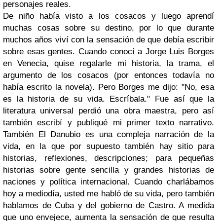
personajes reales.
De niño había visto a los cosacos y luego aprendí
muchas cosas sobre su destino, por lo que durante
muchos años viví con la sensación de que debía escribir
sobre esas gentes. Cuando conocí a Jorge Luis Borges
en Venecia, quise regalarle mi historia, la trama, el
argumento de los cosacos (por entonces todavía no
había escrito la novela). Pero Borges me dijo: "No, esa
es la historia de su vida. Escríbala." Fue así que la
literatura universal perdió una obra maestra, pero así
también escribí y publiqué mi primer texto narrativo.
También El Danubio es una compleja narración de la
vida, en la que por supuesto también hay sitio para
historias, reflexiones, descripciones; para pequeñas
historias sobre gente sencilla y grandes historias de
naciones y política internacional. Cuando charlábamos
hoy a mediodía, usted me habló de su vida, pero también
hablamos de Cuba y del gobierno de Castro. A medida
que uno envejece, aumenta la sensación de que resulta