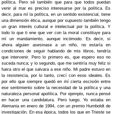
política. Pero sé también que para que todos puedan
venir al mar es preciso interesarse por la política. Es
decir, para mí la política, en un sentido existencial, tiene
una dimensión ética, aunque por supuesto también tengo
un gran interés cultural e intelectual por la política. Y
todo lo que ti ene que ver con la moral constituye para
mí un mandamiento, aunque incómodo. Es decir, si
ahora alguien asesinase a un niño, no estaría en
condiciones de seguir hablando de mis libros, tendría
que intervenir. Pero lo primero es, que espero eso no
suceda nunca; y lo segundo, que me sentiría muy feliz si
fuera otro el que salvara a ese niño. Mi padre estuvo en
la resistencia, por lo tanto, crecí con esos ideales. Es
por ello que siempre quedó en mí cierta escisión entre
ese sentimiento sobre la necesidad de la política y una
naturaleza personal apolítica. Por ejemplo, nunca pensé
en hacer una candidatura. Pero luego. Yo estaba en
Alemania en enero de 1994, con un premio Humboldt de
investigación. En esa época, todos los que en Trieste se