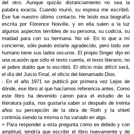
del otro. Aunque quizás distanciamiento no sea la
palabra exacta. Cuando murió, su esposa me escribió.
Èse fue nuestro último contacto. He leído esa biografía
escrita por Florence Noiville, y en ella salen a la luz
algunos aspectos terribles de su persona, su codicia, su
maldad para con su hermana. No sé. En lo que a mí
concierne, sólo puedo estarle agradecido, pero todo ser
humano tiene sus lados oscuros. El propio Singer dijo en
una ocasión que sólo el texto cuenta, el texto literario, no
el pobre diablo que lo escribió. El oficio más difícil será,
el día del Juicio Final, el oficio del bienamado Dios.
- En el año 1971 se publicó por primera vez Lejos de
dónde, ese libro al que hacíamos referencia antes. Como
este libro ha devenido canon para el estudio de la
literatura judía, nos gustaría saber si después de treinta
años su percepción de la obra de Roth y la shtetl
continúa siendo la misma o ha variado en algo.
+ Para responder a esta pregunta como es debido y con
amplitud, tendría que escribir el libro nuevamente y de