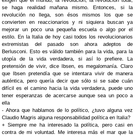
exigen que el mundo, la revolución, la revolución total,
se haga realidad mañana mismo. Entonces, si la
revolución no llega, son ésos mismos los que se
convierten en reaccionarios y ni siquiera buscan ya
mejorar un poco una pequeña escuela o algo por el
estilo. En la Italia de hoy casi todos los revolucionarios
extremistas del pasado son ahora adeptos de
Berlusconi. Esto es válido también para la vida, para la
utopía de la vida verdadera, si así lo prefiere. La
pretensión de vivir, dice Ibsen, es megalomanía. Claro
que Ibsen pretendía que se intentara vivir de manera
auténtica, pero quería decir que sólo si se sabe cuán
difícil es el camino hacia la vida verdadera, puede uno
tener esperanzas de acercarse aunque sea un poco a
ella
- Ahora que hablamos de lo político, ¿tuvo alguna vez
Claudio Magris alguna responsabilidad política en Italia?
+ Siempre me ha interesado la política, pero casi en
contra de mi voluntad. Me interesa más el mar que la