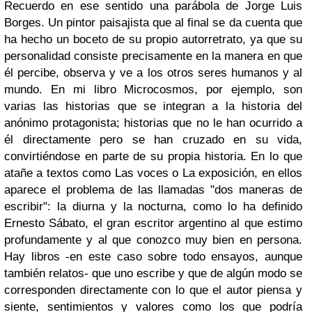
Recuerdo en ese sentido una parábola de Jorge Luis
Borges. Un pintor paisajista que al final se da cuenta que
ha hecho un boceto de su propio autorretrato, ya que su
personalidad consiste precisamente en la manera en que
él percibe, observa y ve a los otros seres humanos y al
mundo. En mi libro Microcosmos, por ejemplo, son
varias las historias que se integran a la historia del
anónimo protagonista; historias que no le han ocurrido a
él directamente pero se han cruzado en su vida,
convirtiéndose en parte de su propia historia. En lo que
atañe a textos como Las voces o La exposición, en ellos
aparece el problema de las llamadas "dos maneras de
escribir": la diurna y la nocturna, como lo ha definido
Ernesto Sábato, el gran escritor argentino al que estimo
profundamente y al que conozco muy bien en persona.
Hay libros -en este caso sobre todo ensayos, aunque
también relatos- que uno escribe y que de algún modo se
corresponden directamente con lo que el autor piensa y
siente, sentimientos y valores como los que podría