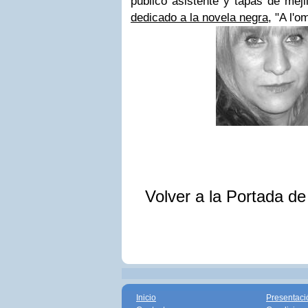
público asistente y tapas de meji
dedicado a la novela negra
, "A l'o
Volver a la Portada d
Inicio
Presentaci