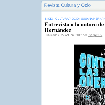
Revista Cultura y Ocio
INICIO
›
CULTURA Y OCIO
›
SUSANA HERNÁ
Entrevista a la autora d
Hernández
Publicado el 22 octubre 2012 por
Evagp1972