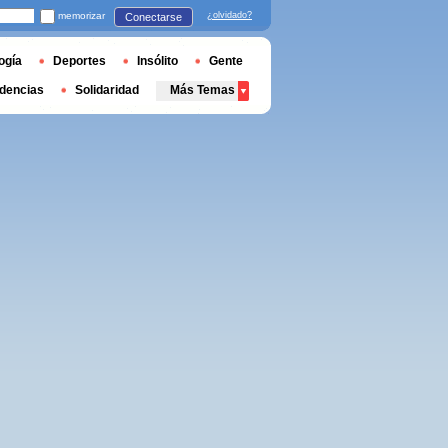
memorizar
¿olvidado?
Conectarse
ogía
Deportes
Insólito
Gente
dencias
Solidaridad
Más Temas