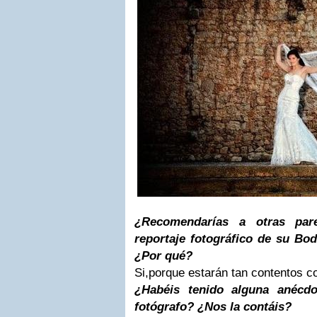
¿Recomendarías a otras pare
reportaje fotográfico de su Bo
¿Por qué?
Si,porque estarán tan contentos c
¿Habéis tenido alguna anécdo
fotógrafo? ¿Nos la contáis?