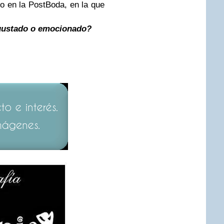
o en la PostBoda, en la que
 gustado o emocionado?