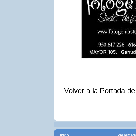
Volver a la Portada d
Inicio
Presentaci