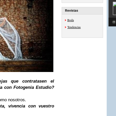
Revistas
Boda
Tendencias
jas que contratasen el
da con Fotogenia Estudio?
omo nosotros.
ta, vivencia con vuestro