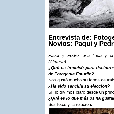
Entrevista de: Fotog
Novios: Paqui y Ped
Paqui y Pedro, una linda y en
(Almería) ...
¿Qué os impulsó para decidiros
de Fotogenia Estudio?
Nos gustó mucho su forma de trab
¿Ha sido sencilla su elección?
Sí, lo tuvimos claro desde un princ
¿Qué es lo que más os ha gusta
Sus fotos y la relación.