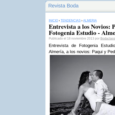
Revista Boda
INICIO
›
TENDENCIAS
›
ALMERÍA
Entrevista a los Novios: 
Fotogenia Estudio - Alme
Publicado el 18 noviembre 2013 por
Bodaclass
Entrevista de Fotogenia Estudi
Almería, a los novios: Paqui y Ped