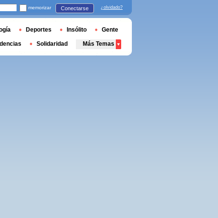
memorizar
¿olvidado?
Conectarse
ogía
Deportes
Insólito
Gente
dencias
Solidaridad
Más Temas