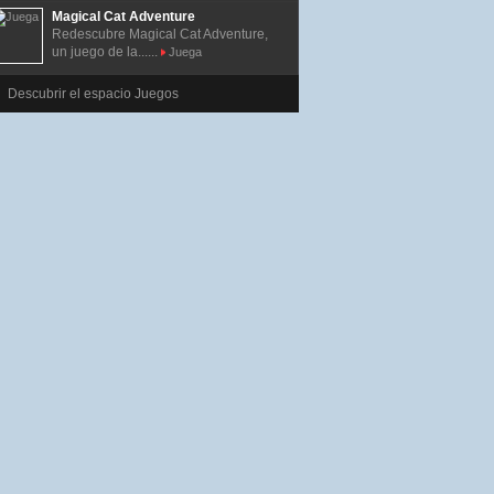
Magical Cat Adventure
Redescubre Magical Cat Adventure,
un juego de la......
Juega
Descubrir el espacio Juegos