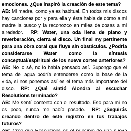
emociones. ¿Que inspiró la creación de este tema?
AB
: Mi madre, como ya es habitual. En todos mis discos
hay canciones por y para ella y ésta habla de cómo a mi
madre la busco y la reconozco en miles de cosas a mi
alrededor.
RP: Water, una oda llena de piano y
reverberación, cierra el disco. Un final my pertinente
para una obra coral que fluye sin obstáculos. ¿Podría
considerarse Water como la síntesis
conceptual/espiritual de los nueve cortes anteriores?
AB:
No lo sé, no lo había pensado así. Supongo que el
tema del agua podría entenderse como la base de la
vida, si nos ponemos así es el tema más importante del
disco.
RP: ¿Qué sintió Alondra al escuchar
Resolutions terminado?
AB:
Me sentí contenta con el resultado. Eso para mi no
es poco, nunca me había pasado.
RP: ¿Seguirás
creando dentro de este registro en tus trabajos
futuros?
AB:
Creo que Resolutions es el principio de una nueva