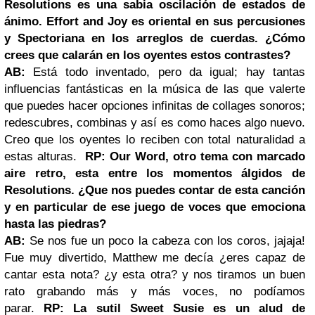
Resolutions es una sabia oscilación de estados de
ánimo. Effort and Joy es oriental en sus percusiones
y Spectoriana en los arreglos de cuerdas. ¿Cómo
crees que calarán en los oyentes estos contrastes?
AB:
Está todo inventado, pero da igual; hay tantas
influencias fantásticas en la música de las que valerte
que puedes hacer opciones infinitas de collages sonoros;
redescubres, combinas y así es como haces algo nuevo.
Creo que los oyentes lo reciben con total naturalidad a
estas alturas.
RP: Our Word, otro tema con marcado
aire retro, esta entre los momentos álgidos de
Resolutions. ¿Que nos puedes contar de esta canción
y en particular de ese juego de voces que emociona
hasta las piedras?
AB:
Se nos fue un poco la cabeza con los coros, jajaja!
Fue muy divertido, Matthew me decía ¿eres capaz de
cantar esta nota? ¿y esta otra? y nos tiramos un buen
rato grabando más y más voces, no podíamos
parar.
RP: La sutil Sweet Susie es un alud de