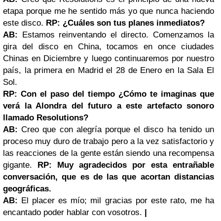
etapa porque me he sentido más yo que nunca haciendo
este disco.
RP: ¿Cuáles son tus planes inmediatos?
AB:
Estamos reinventando el directo. Comenzamos la
gira del disco en China, tocamos en once ciudades
Chinas en Diciembre y luego continuaremos por nuestro
país, la primera en Madrid el 28 de Enero en la Sala El
Sol.
RP: Con el paso del tiempo ¿Cómo te imaginas que
verá la Alondra del futuro a este artefacto sonoro
llamado Resolutions?
AB:
Creo que con alegría porque el disco ha tenido un
proceso muy duro de trabajo pero a la vez satisfactorio y
las reacciones de la gente están siendo una recompensa
gigante.
RP: Muy agradecidos por esta entrañable
conversación, que es de las que acortan distancias
geográficas.
AB:
El placer es mío; mil gracias por este rato, me ha
encantado poder hablar con vosotros.
|