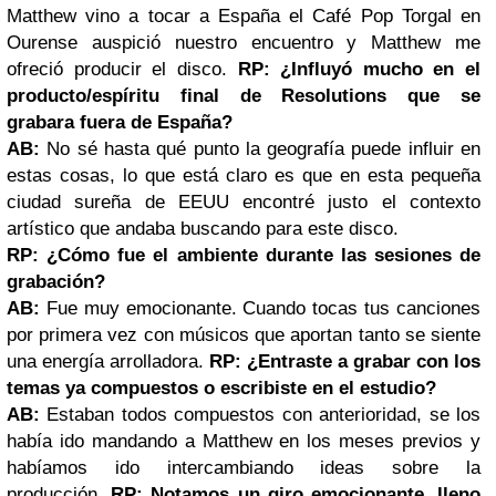
Matthew vino a tocar a España el Café Pop Torgal en
Ourense auspició nuestro encuentro y Matthew me
ofreció producir el disco.
RP: ¿Influyó mucho en el
producto/espíritu final de Resolutions que se
grabara
fuera de España?
AB:
No sé hasta qué punto la geografía puede influir en
estas cosas, lo que está claro es que en esta pequeña
ciudad sureña de EEUU encontré justo el contexto
artístico que andaba buscando para este disco.
RP: ¿Cómo fue el ambiente durante las sesiones de
grabación?
AB:
Fue muy emocionante. Cuando tocas tus canciones
por primera vez con músicos que aportan tanto se siente
una energía arrolladora.
RP: ¿Entraste a grabar con los
temas ya compuestos o escribiste en el estudio?
AB:
Estaban todos compuestos con anterioridad, se los
había ido mandando a Matthew en los meses previos y
habíamos ido intercambiando ideas sobre la
producción.
RP: Notamos un giro emocionante, lleno