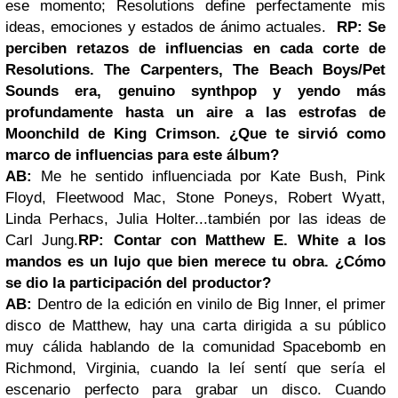
ese momento; Resolutions define perfectamente mis
ideas, emociones y estados de ánimo actuales.
RP: Se
perciben retazos de influencias en cada corte de
Resolutions. The Carpenters, The Beach Boys/Pet
Sounds era, genuino synthpop y yendo más
profundamente hasta un aire a las estrofas de
Moonchild de King Crimson. ¿Que te sirvió como
marco de influencias para este álbum?
AB:
Me he sentido influenciada por Kate Bush, Pink
Floyd, Fleetwood Mac, Stone Poneys, Robert Wyatt,
Linda Perhacs, Julia Holter...también por las ideas de
Carl Jung.
RP: Contar con Matthew E. White a los
mandos es un lujo que bien merece tu obra. ¿Cómo
se dio la participación del productor?
AB:
Dentro de la edición en vinilo de Big Inner, el primer
disco de Matthew, hay una carta dirigida a su público
muy cálida hablando de la comunidad Spacebomb en
Richmond, Virginia, cuando la leí sentí que sería el
escenario perfecto para grabar un disco. Cuando