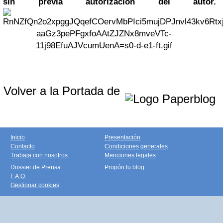
sin previa autorización del autor.
Volver a la Portada de
Inicio
Presentación
Contacto
Condiciones generales
Trabaja con nosotros
Menciones legales
Dossier de Prensa
Propón tu blog
F.A.Q.
Gestionar cookies