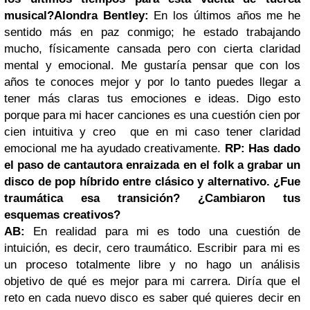
musical?
Alondra Bentley:
En los últimos años me he
sentido más en paz conmigo; he estado trabajando
mucho, físicamente cansada pero con cierta claridad
mental y emocional. Me gustaría pensar que con los
años te conoces mejor y por lo tanto puedes llegar a
tener más claras tus emociones e ideas. Digo esto
porque para mi hacer canciones es una cuestión cien por
cien intuitiva y creo que en mi caso tener claridad
emocional me ha ayudado creativamente.
RP: Has dado
el paso de cantautora enraizada en el folk a grabar un
disco de pop híbrido entre clásico y alternativo. ¿Fue
traumática esa transición? ¿Cambiaron tus
esquemas creativos?
AB:
En realidad para mi es todo una cuestión de
intuición, es decir, cero traumático. Escribir para mi es
un proceso totalmente libre y no hago un análisis
objetivo de qué es mejor para mi carrera. Diría que el
reto en cada nuevo disco es saber qué quieres decir en