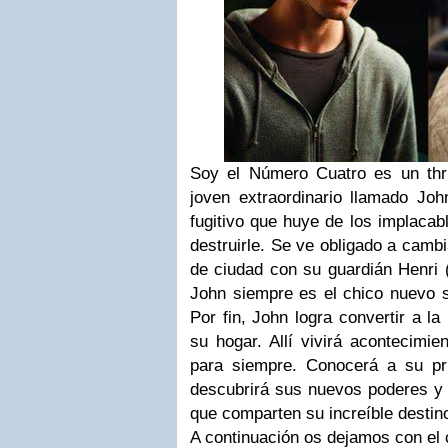
Soy el Número Cuatro
es un thr
joven extraordinario llamado Joh
fugitivo que huye de los implaca
destruirle. Se ve obligado a camb
de ciudad con su guardián Henri 
John siempre es el chico nuevo s
Por fin, John logra convertir a l
su hogar. Allí vivirá acontecimi
para siempre. Conocerá a su pr
descubrirá sus nuevos poderes y 
que comparten su increíble destin
A continuación os dejamos con el c