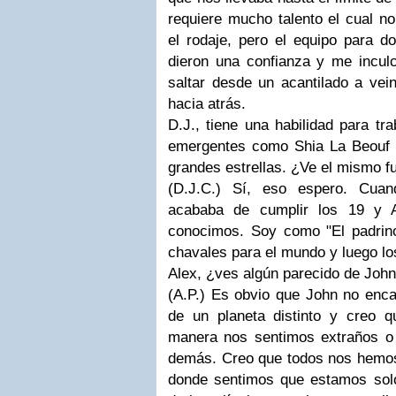
requiere mucho talento el cual n
el rodaje, pero el equipo para
dieron una confianza y me incu
saltar desde un acantilado a vein
hacia atrás.
D.J., tiene una habilidad para tr
emergentes como Shia La Beouf 
grandes estrellas. ¿Ve el mismo f
(D.J.C.)
Sí, eso espero. Cuan
acababa de cumplir los 19 y
conocimos. Soy como "El padrino
chavales para el mundo y luego lo
Alex, ¿ves algún parecido de John
(A.P.)
Es obvio que John no enca
de un planeta distinto y creo 
manera nos sentimos extraños o
demás. Creo que todos nos hemos 
donde sentimos que estamos solo