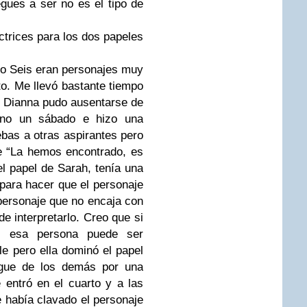
egues a ser no es el tipo de
ctrices para los dos papeles
o Seis eran personajes muy
eto. Me llevó bastante tiempo
e
Dianna
pudo ausentarse de
vino un sábado e hizo una
bas a otras aspirantes pero
e “La hemos encontrado, es
el papel de Sarah, tenía una
a para hacer que el personaje
personaje que no encaja con
de interpretarlo. Creo que si
r, esa persona puede ser
le pero ella dominó el papel
ingue de los demás por una
entró en el cuarto y a las
 había clavado el personaje