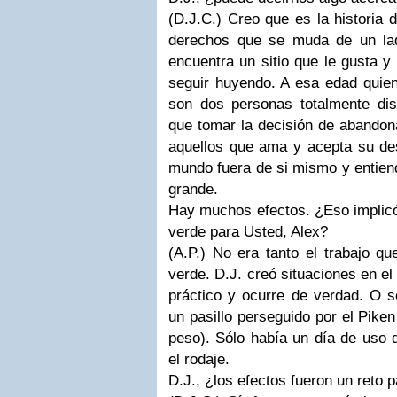
(D.J.C.)
Creo que es la historia 
derechos que se muda de un lad
encuentra un sitio que le gusta y
seguir huyendo. A esa edad quien
son dos personas totalmente dis
que tomar la decisión de abandona
aquellos que ama y acepta su des
mundo fuera de si mismo y entie
grande.
Hay muchos efectos. ¿Eso implicó
verde para Usted, Alex?
(A.P.)
No era tanto el trabajo qu
verde.
D.J.
creó situaciones en el
práctico y ocurre de verdad. O s
un pasillo perseguido por el Piken
peso). Sólo había un día de uso 
el rodaje.
D.J., ¿los efectos fueron un reto 