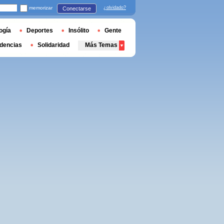
memorizar
¿olvidado?
Conectarse
ogía
Deportes
Insólito
Gente
dencias
Solidaridad
Más Temas