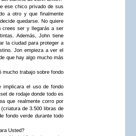
de ese chico privado de sus
o a otro y que finalmente
 decide quedarse. No quiere
 crees ser y llegarás a ser
tintas. Además, John tiene
r la ciudad para proteger a
tino. Jon empieza a ver el
nde que hay algo mucho más
 mucho trabajo sobre fondo
e implicara el uso de fondo
 set de rodaje donde todo es
ea que realmente corro por
 (criatura de 3.500 libras de
de fondo verde durante todo
para Usted?