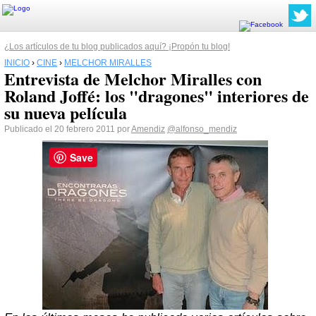
¿Los artículos de tu blog publicados aquí? ¡Propón tu blog!
INICIO
›
CINE
›
MELCHOR MIRALLES
Entrevista de Melchor Miralles con
Roland Joffé: los "dragones" interiores de
su nueva película
Publicado el 20 febrero 2011 por
Amendiz
@alfonso_mendiz
Save