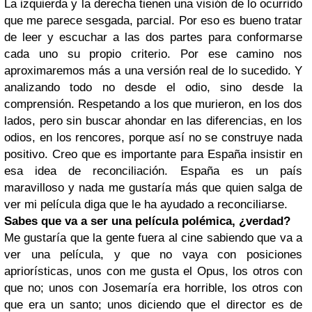
La izquierda y la derecha tienen una visión de lo ocurrido
que me parece sesgada, parcial. Por eso es bueno tratar
de leer y escuchar a las dos partes para conformarse
cada uno su propio criterio. Por ese camino nos
aproximaremos más a una versión real de lo sucedido. Y
analizando todo no desde el odio, sino desde la
comprensión. Respetando a los que murieron, en los dos
lados, pero sin buscar ahondar en las diferencias, en los
odios, en los rencores, porque así no se construye nada
positivo. Creo que es importante para España insistir en
esa idea de reconciliación. España es un país
maravilloso y nada me gustaría más que quien salga de
ver mi película diga que le ha ayudado a reconciliarse.
Sabes que va a ser una película polémica, ¿verdad?
Me gustaría que la gente fuera al cine sabiendo que va a
ver una película, y que no vaya con posiciones
apriorísticas, unos con me gusta el Opus, los otros con
que no; unos con Josemaría era horrible, los otros con
que era un santo; unos diciendo que el director es de