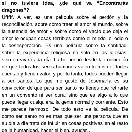
si no tuviera idea, ¿de qué va “Encontrarás
dragones”?
Ufffff. A ver, es una película sobre el perdón y la
reconciliación, sobre cómo traer el amor al mundo, sobre
la ausencia de amor y sobre como el vacío que deja el
amor lo ocupan cosas terribles como el miedo, el odio o
la desesperación. Es una película sobre la santidad,
sobre la experiencia religiosa no solo en las iglesias,
sino en vivir cada día. La he hecho desde la convicción
de que todos los seres humanos valen lo mismo, todos
cuentan y tienen valor, y por lo tanto, todos pueden llegar
a ser santos. Lo que me gustó de Josemaría es su
convicción de que para ser santo no tienes que retirarte
en un convento ni ser cura, sino que es algo a lo que
puede llegar cualquiera, la gente normal y corriente. Esto
me parece hermoso. De todo esto va la película. De
cómo ser santo no es mas que ser una persona que en
su día a día trata de influir en cosas positivas en el resto
de la humanidad, hacer el bien, ayudar…