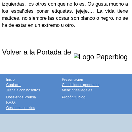
izquierdas, los otros con que no lo es. Os gusta mucho a
los españoles poner etiquetas, jejeje…. La vida tiene
matices, no siempre las cosas son blanco o negro, no se
ha de estar en un extremo u otro.
Volver a la Portada de
Inicio
Presentación
Contacto
Condiciones generales
Trabaja con nosotros
Menciones legales
Dossier de Prensa
Propón tu blog
F.A.Q.
Gestionar cookies