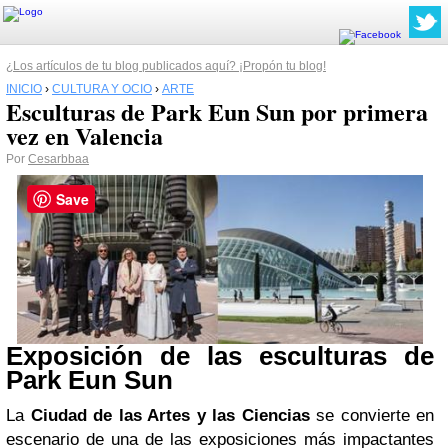
¿Los artículos de tu blog publicados aquí? ¡Propón tu blog!
INICIO
›
CULTURA Y OCIO
›
ARTE
Esculturas de Park Eun Sun por primera
vez en Valencia
Por
Cesarbbaa
Save
Exposición de las esculturas de
Park Eun Sun
La
Ciudad de las Artes y las Ciencias
se convierte en
escenario de una de las exposiciones más impactantes