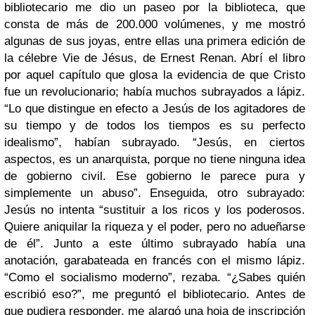
bibliotecario me dio un paseo por la biblioteca, que
consta de más de 200.000 volúmenes, y me mostró
algunas de sus joyas, entre ellas una primera edición de
la célebre Vie de Jésus, de Ernest Renan. Abrí el libro
por aquel capítulo que glosa la evidencia de que Cristo
fue un revolucionario; había muchos subrayados a lápiz.
“Lo que distingue en efecto a Jesús de los agitadores de
su tiempo y de todos los tiempos es su perfecto
idealismo”, habían subrayado. “Jesús, en ciertos
aspectos, es un anarquista, porque no tiene ninguna idea
de gobierno civil. Ese gobierno le parece pura y
simplemente un abuso”. Enseguida, otro subrayado:
Jesús no intenta “sustituir a los ricos y los poderosos.
Quiere aniquilar la riqueza y el poder, pero no adueñarse
de él”. Junto a este último subrayado había una
anotación, garabateada en francés con el mismo lápiz.
“Como el socialismo moderno”, rezaba. “¿Sabes quién
escribió eso?”, me preguntó el bibliotecario. Antes de
que pudiera responder, me alargó una hoja de inscripción