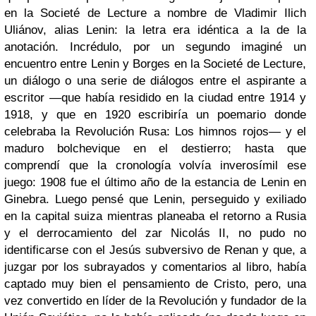
en la Societé de Lecture a nombre de Vladimir Ilich
Uliánov, alias Lenin: la letra era idéntica a la de la
anotación. Incrédulo, por un segundo imaginé un
encuentro entre Lenin y Borges en la Societé de Lecture,
un diálogo o una serie de diálogos entre el aspirante a
escritor —que había residido en la ciudad entre 1914 y
1918, y que en 1920 escribiría un poemario donde
celebraba la Revolución Rusa: Los himnos rojos— y el
maduro bolchevique en el destierro; hasta que
comprendí que la cronología volvía inverosímil ese
juego: 1908 fue el último año de la estancia de Lenin en
Ginebra. Luego pensé que Lenin, perseguido y exiliado
en la capital suiza mientras planeaba el retorno a Rusia
y el derrocamiento del zar Nicolás II, no pudo no
identificarse con el Jesús subversivo de Renan y que, a
juzgar por los subrayados y comentarios al libro, había
captado muy bien el pensamiento de Cristo, pero, una
vez convertido en líder de la Revolución y fundador de la