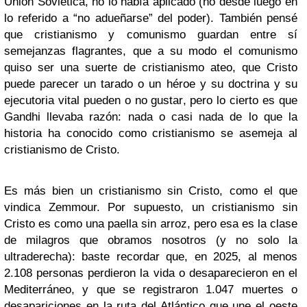
Unión Soviética, no lo había aplicado (no desde luego en
lo referido a “no adueñarse” del poder). También pensé
que cristianismo y comunismo guardan entre sí
semejanzas flagrantes, que a su modo el comunismo
quiso ser una suerte de cristianismo ateo, que Cristo
puede parecer un tarado o un héroe y su doctrina y su
ejecutoria vital pueden o no gustar, pero lo cierto es que
Gandhi llevaba razón: nada o casi nada de lo que la
historia ha conocido como cristianismo se asemeja al
cristianismo de Cristo.
Es más bien un cristianismo sin Cristo, como el que
vindica Zemmour. Por supuesto, un cristianismo sin
Cristo es como una paella sin arroz, pero esa es la clase
de milagros que obramos nosotros (y no solo la
ultraderecha): baste recordar que, en 2025, al menos
2.108 personas perdieron la vida o desaparecieron en el
Mediterráneo, y que se registraron 1.047 muertes o
desapariciones en la ruta del Atlántico que une el oeste