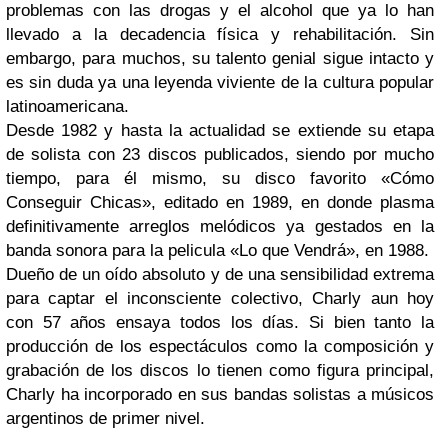
problemas con las drogas y el alcohol que ya lo han
llevado a la decadencia física y rehabilitación. Sin
embargo, para muchos, su talento genial sigue intacto y
es sin duda ya una leyenda viviente de la cultura popular
latinoamericana.
Desde 1982 y hasta la actualidad se extiende su etapa
de solista con 23 discos publicados, siendo por mucho
tiempo, para él mismo, su disco favorito «Cómo
Conseguir Chicas», editado en 1989, en donde plasma
definitivamente arreglos melódicos ya gestados en la
banda sonora para la pelicula «Lo que Vendrá», en 1988.
Dueño de un oído absoluto y de una sensibilidad extrema
para captar el inconsciente colectivo, Charly aun hoy
con 57 años ensaya todos los días. Si bien tanto la
producción de los espectáculos como la composición y
grabación de los discos lo tienen como figura principal,
Charly ha incorporado en sus bandas solistas a músicos
argentinos de primer nivel.