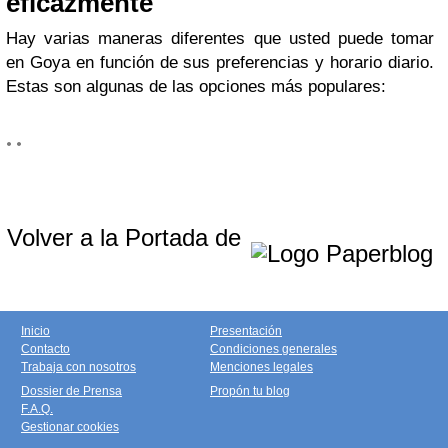
eficazmente
Hay varias maneras diferentes que usted puede tomar
en Goya en función de sus preferencias y horario diario.
Estas son algunas de las opciones más populares:
Volver a la Portada de
Inicio
Presentación
Contacto
Condiciones generales
Trabaja con nosotros
Menciones legales
Dossier de Prensa
Propón tu blog
F.A.Q.
Gestionar cookies