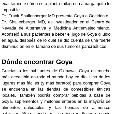
exactamente cómo esta planta milagrosa amarga quita lo
imposible.
Dr. Frank Shallenberger MD presenta Goya a Occidente
Dr. Shallenberger, MD, es investigador en el Centro de
Nevada de Alternativa y Medicina Antienvejecimiento.
Aconsejó a sus pacientes a beber el jugo de Goya diluido
en agua, después de lo cual se dio cuenta de una fuerte
disminución en el tamaño de sus tumores pancreáticos.
Dónde encontrar Goya
Gracias a los habitantes de Okinawa, Goya es mucho
más accesible en todo el mundo hoy en día. Uno de los
lugares más fáciles (y más baratos) para comprar Goya
se encuentra en las tiendas de comestibles étnicas
locales. También podrás comprar bebidas a base de
Goya, suplementos y melones enteros en la mayoría de
alimentos saludables y las tiendas de alimentos
naturales. Si su tienda local no tiene ya llevarlo, puede