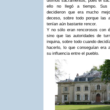
últimos sacramentos, pues el sac
ello no llegó a tiempo. Sus 
decidieron que era mucho mejo
deceso, sobre todo porque las au
tenían aún bastante rencor.
Y no sólo eran rencorosos con él
sino que las autoridades de turn
inquina, sobre todo cuando decidía
hacerlo, lo que conseguían era 
su influencia entre el pueblo.