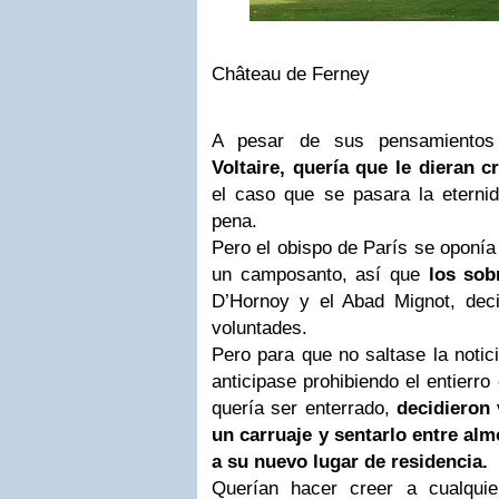
Château de Ferney
A pesar de sus pensamientos y
Voltaire, quería que le dieran cr
el caso que se pasara la etern
pena.
Pero el obispo de París se oponía
un camposanto, así que
los sob
D’Hornoy y el Abad Mignot, deci
voluntades.
Pero para que no saltase la notici
anticipase prohibiendo el entierro
quería ser enterrado,
decidieron 
un carruaje y sentarlo entre al
a su nuevo lugar de residencia.
Querían hacer creer a cualqui