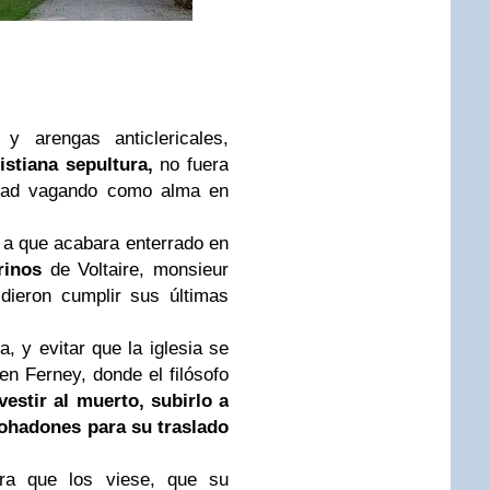
 arengas anticlericales,
istiana sepultura,
no fuera
idad vagando como alma en
 a que acabara enterrado en
rinos
de Voltaire, monsieur
dieron cumplir sus últimas
a, y evitar que la iglesia se
 en Ferney, donde el filósofo
vestir al muerto, subirlo a
mohadones para su traslado
era que los viese, que su