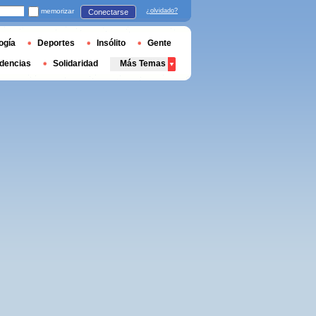
memorizar
¿olvidado?
Conectarse
ogía
Deportes
Insólito
Gente
dencias
Solidaridad
Más Temas