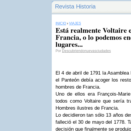
Revista Historia
INICIO
›
VIAJES
Está realmente Voltaire 
Francia, o lo podemos en
lugares...
Por
Descubriendonuevasciudades
El 4 de abril de 1791 la Asamblea
el Panteón debía acoger los rest
hombres de Francia.
Uno de ellos era François-Mari
todos como Voltaire que sería tr
Hombres ilustres de Francia.
Lo decidieron tan sólo 13 años d
falleció el 30 de mayo del 1778. 
decisión que finalmente se produjo 