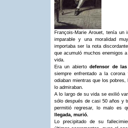
François-Marie Arouet, tenía un 
imparable y una moralidad muy
importaba ser la nota discordante 
que acumuló muchos enemigos a 
vida.
Era un abierto
defensor de las 
siempre enfrentado a la corona 
odiaban mientras que los pobres, l
lo admiraban.
A lo largo de su vida se exilió va
sólo después de casi 50 años y tr
permitió regresar, lo malo es 
llegada, murió.
Lo precipitado de su fallecimien