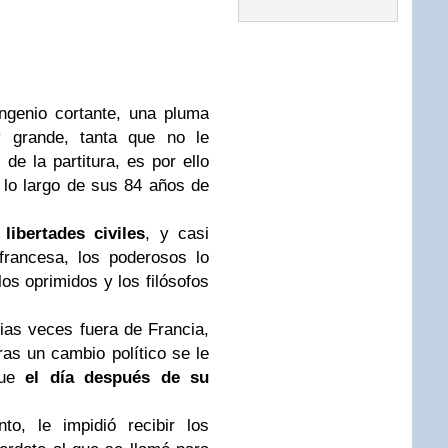
ingenio cortante, una pluma
 grande, tanta que no le
de la partitura, es por ello
lo largo de sus 84 años de
libertades civiles
, y casi
francesa, los poderosos lo
os oprimidos y los filósofos
rias veces fuera de Francia,
as un cambio político se le
que
el día después de su
to, le impidió recibir los