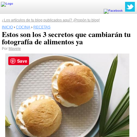
¿Los artículos de tu blog publicados aquí? ¡Propón tu blog!
INICIO
›
COCINA
›
RECETAS
Estos son los 3 secretos que cambiarán tu
fotografía de alimentos ya
Por
Mavele
Save