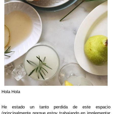
Hola Hola
He estado un tanto perdida de este espacio
(principalmente porque estoy trabajando en implementar