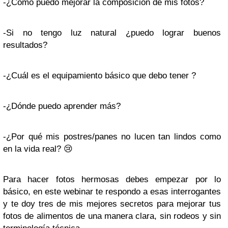
-¿Cómo puedo mejorar la composición de mis fotos?
-Si no tengo luz natural ¿puedo lograr buenos
resultados?
-¿Cuál es el equipamiento básico que debo tener ?
-¿Dónde puedo aprender más?
-¿Por qué mis postres/panes no lucen tan lindos como
en la vida real? 😢
Para hacer fotos hermosas debes empezar por lo
básico, en este webinar te respondo a esas interrogantes
y te doy tres de mis mejores secretos para mejorar tus
fotos de alimentos de una manera clara, sin rodeos y sin