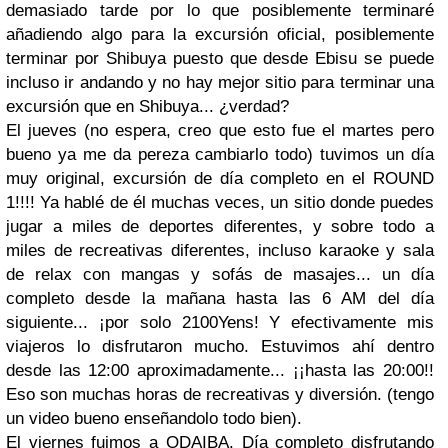
demasiado tarde por lo que posiblemente terminaré
añadiendo algo para la excursión oficial, posiblemente
terminar por Shibuya puesto que desde Ebisu se puede
incluso ir andando y no hay mejor sitio para terminar una
excursión que en Shibuya... ¿verdad?
El jueves (no espera, creo que esto fue el martes pero
bueno ya me da pereza cambiarlo todo) tuvimos un día
muy original, excursión de día completo en el ROUND
1!!!! Ya hablé de él muchas veces, un sitio donde puedes
jugar a miles de deportes diferentes, y sobre todo a
miles de recreativas diferentes, incluso karaoke y sala
de relax con mangas y sofás de masajes... un día
completo desde la mañana hasta las 6 AM del día
siguiente... ¡por solo 2100Yens! Y efectivamente mis
viajeros lo disfrutaron mucho. Estuvimos ahí dentro
desde las 12:00 aproximadamente... ¡¡hasta las 20:00!!
Eso son muchas horas de recreativas y diversión. (tengo
un video bueno enseñandolo todo bien).
El viernes fuimos a ODAIBA. Día completo disfrutando