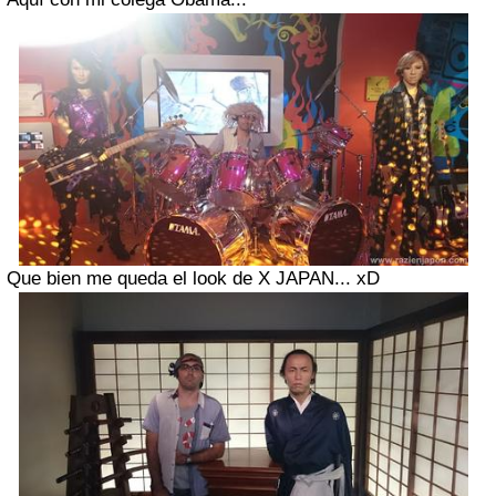
Que bien me queda el look de X JAPAN... xD