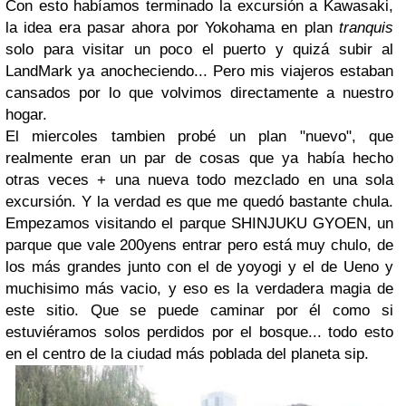
Con esto habíamos terminado la excursión a Kawasaki,
la idea era pasar ahora por Yokohama en plan
tranquis
solo para visitar un poco el puerto y quizá subir al
LandMark ya anocheciendo... Pero mis viajeros estaban
cansados por lo que volvimos directamente a nuestro
hogar.
El miercoles tambien probé un plan "nuevo", que
realmente eran un par de cosas que ya había hecho
otras veces + una nueva todo mezclado en una sola
excursión. Y la verdad es que me quedó bastante chula.
Empezamos visitando el parque SHINJUKU GYOEN, un
parque que vale 200yens entrar pero está muy chulo, de
los más grandes junto con el de yoyogi y el de Ueno y
muchisimo más vacio, y eso es la verdadera magia de
este sitio. Que se puede caminar por él como si
estuviéramos solos perdidos por el bosque... todo esto
en el centro de la ciudad más poblada del planeta sip.