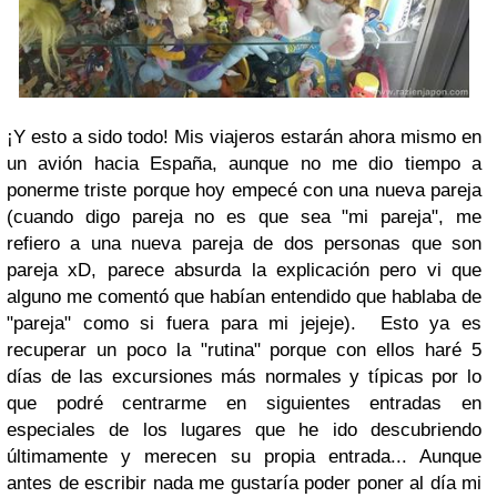
¡Y esto a sido todo! Mis viajeros estarán ahora mismo en
un avión hacia España, aunque no me dio tiempo a
ponerme triste porque hoy empecé con una nueva pareja
(cuando digo pareja no es que sea "mi pareja", me
refiero a una nueva pareja de dos personas que son
pareja xD, parece absurda la explicación pero vi que
alguno me comentó que habían entendido que hablaba de
"pareja" como si fuera para mi jejeje). Esto ya es
recuperar un poco la "rutina" porque con ellos haré 5
días de las excursiones más normales y típicas por lo
que podré centrarme en siguientes entradas en
especiales de los lugares que he ido descubriendo
últimamente y merecen su propia entrada... Aunque
antes de escribir nada me gustaría poder poner al día mi