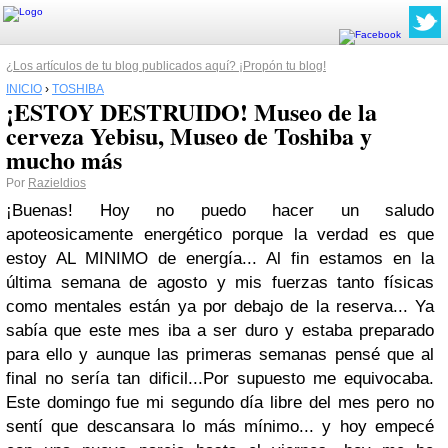
¿Los artículos de tu blog publicados aquí? ¡Propón tu blog!
INICIO
›
TOSHIBA
¡ESTOY DESTRUIDO! Museo de la
cerveza Yebisu, Museo de Toshiba y
mucho más
Por
Razieldios
¡Buenas! Hoy no puedo hacer un saludo
apoteosicamente energético porque la verdad es que
estoy AL MINIMO de energía... Al fin estamos en la
última semana de agosto y mis fuerzas tanto físicas
como mentales están ya por debajo de la reserva... Ya
sabía que este mes iba a ser duro y estaba preparado
para ello y aunque las primeras semanas pensé que al
final no sería tan dificil...Por supuesto me equivocaba.
Este domingo fue mi segundo día libre del mes pero no
sentí que descansara lo más mínimo... y hoy empecé