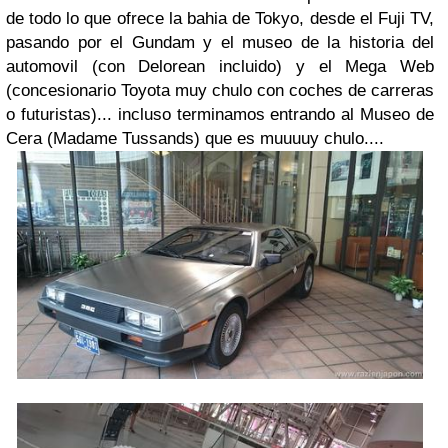
de todo lo que ofrece la bahia de Tokyo, desde el Fuji TV,
pasando por el Gundam y el museo de la historia del
automovil (con Delorean incluido) y el Mega Web
(concesionario Toyota muy chulo con coches de carreras
o futuristas)... incluso terminamos entrando al Museo de
Cera (Madame Tussands) que es muuuuy chulo....