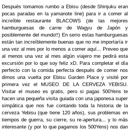
Después tomamos rumbo a Ebisu (desde Shinjuku eran
pocas paradas en la yamanote line) para ir a comer al
increíble restaurante BLACOWS (de las mejores
hamburguesas de carne de Wagyu de Japón y
posiblemente del mundo!!) En serio estas hamburguesas
están tan increíblemente buenas que no me importaría ir
una vez al mes por lo menos a comer aquí... Preveo que
al menos una vez al mes algún viajero me pedirá esta
excursión por lo que soy feliz xD. Para completar el día
perfecto con la comida perfecta después de comer nos
dimos una vuelta por Ebisu Garden Place y visité por
primera vez el MUSEO DE LA CERVEZA YEBISU.
Visitar el museo es gratis, pero si pagas 500Yens te
hacen una pequeña visita guiada con una japonesa super
simpática que nos fue contando toda la historia de la
cerveza Yebisu (que tiene 120 años), sus problemas en
tiempos de guerra, su cierre, su re-apertura... y lo más
interesante (y por lo que pagamos los 500Yens) nos dan