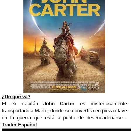
¿De qué va?
El ex capitán
John Carter
es misteriosamente
transportado a Marte, donde se convertirá en pieza clave
en la guerra que está a punto de desencadenarse...
Trailer Español