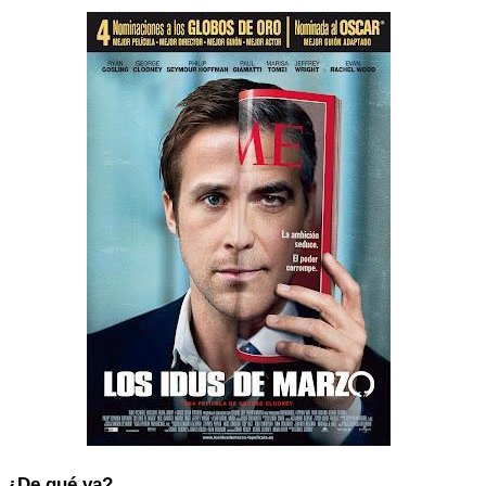
¿De qué va?