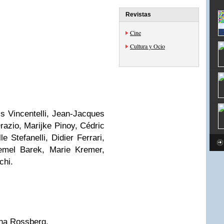
Revistas
Cine
Cultura y Ocio
is Vincentelli, Jean-Jacques
razio, Marijke Pinoy, Cédric
 Stefanelli, Didier Ferrari,
emel Barek, Marie Kremer,
nchi.
ana Rossberg.