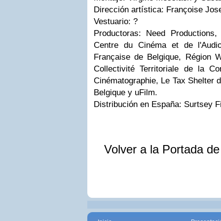
Dirección artística: Françoise Jos
Vestuario: ?
Productoras: Need Productions,
Centre du Cinéma et de l'Audi
Française de Belgique, Région 
Collectivité Territoriale de la C
Cinématographie, Le Tax Shelter 
Belgique y uFilm.
Distribución en España: Surtsey F
Volver a la Portada d