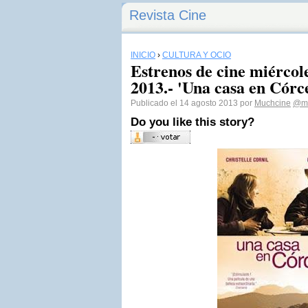
Revista Cine
INICIO
›
CULTURA Y OCIO
Estrenos de cine miércole
2013.- 'Una casa en Córc
Publicado el 14 agosto 2013 por
Muchcine
@mu
Do you like this story?