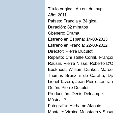
Título original: Au cul du loup
Año: 2011
Países: Francia y Bélgica
Duración: 82 minutos
Gbénero: Drama
Estreno en España: 14-08-2013
Estreno en Francia: 22-08-2012
Director: Pierre Duculot
Reparto: Christelle Cornil, Franço
Rausin, Pierre Nisse, Roberto D'O
Eeckhout, William Dunker, Marcelle
Thomas Bronzini de Caraffa, Dj
Lionel Tavera, Jean-Pierre Lanfra
Guión: Pierre Duculot.
Producción: Denis Delcampe.
Música: ?
Fotografía: Hichame Alaouie.
Montaje: Virgine Messiaen y Sus