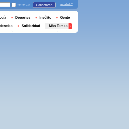
memorizar
¿olvidado?
Conectarse
ogía
Deportes
Insólito
Gente
dencias
Solidaridad
Más Temas