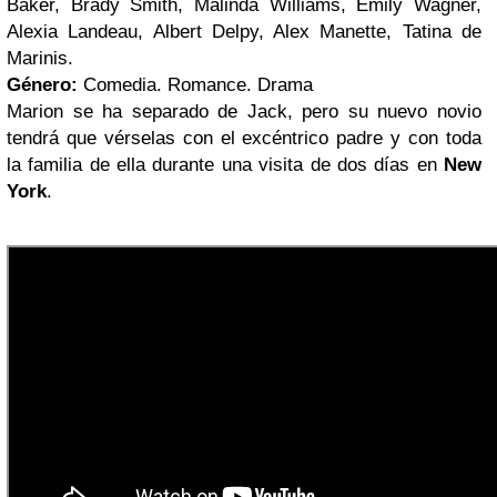
Baker, Brady Smith, Malinda Williams, Emily Wagner,
Alexia Landeau, Albert Delpy, Alex Manette, Tatina de
Marinis.
Género:
Comedia. Romance. Drama
Marion se ha separado de Jack, pero su nuevo novio
tendrá que vérselas con el excéntrico padre y con toda
la familia de ella durante una visita de dos días en
New
York
.