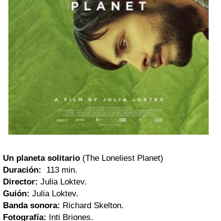
Un planeta solitario
(The Loneliest Planet)
Duración:
113 min.
Director:
Julia Loktev.
Guión:
Julia Loktev.
Banda sonora:
Richard Skelton.
Fotografía:
Inti Briones.