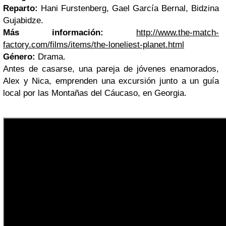
Reparto:
Hani Furstenberg, Gael García Bernal, Bidzina
Gujabidze.
Más información:
http://www.the-match-
factory.com/films/items/the-loneliest-planet.html
Género:
Drama.
Antes de casarse, una pareja de jóvenes enamorados,
Alex y Nica, emprenden una excursión junto a un guía
local por las Montañas del Cáucaso, en Georgia.