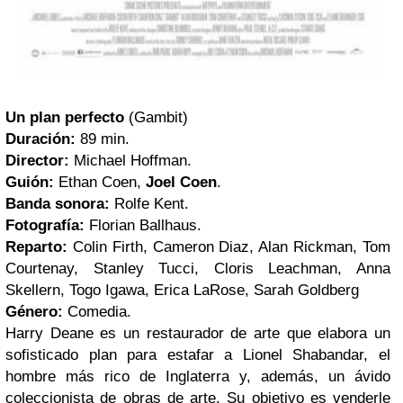
Un plan perfecto
(Gambit)
Duración:
89 min.
Director:
Michael Hoffman.
Guión:
Ethan Coen,
Joel Coen
.
Banda sonora:
Rolfe Kent.
Fotografía:
Florian Ballhaus.
Reparto:
Colin Firth, Cameron Diaz, Alan Rickman, Tom
Courtenay, Stanley Tucci, Cloris Leachman, Anna
Skellern, Togo Igawa, Erica LaRose, Sarah Goldberg
Género:
Comedia.
Harry Deane es un restaurador de arte que elabora un
sofisticado plan para estafar a Lionel Shabandar, el
hombre más rico de Inglaterra y, además, un ávido
coleccionista de obras de arte. Su objetivo es venderle