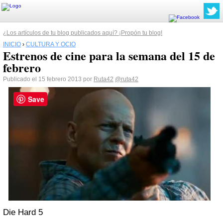
¿Los artículos de tu blog publicados aquí? ¡Propón tu blog!
INICIO
›
CULTURA Y OCIO
Estrenos de cine para la semana del 15 de
febrero
Publicado el 15 febrero 2013 por
Ruta42
@ruta42
Save
Die Hard 5