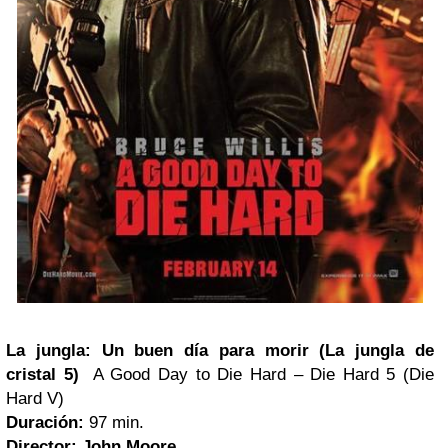
La jungla: Un buen día para morir (La jungla de
cristal 5)
A Good Day to Die Hard – Die Hard 5 (Die
Hard V)
Duración:
97 min.
Director:
John Moore
.