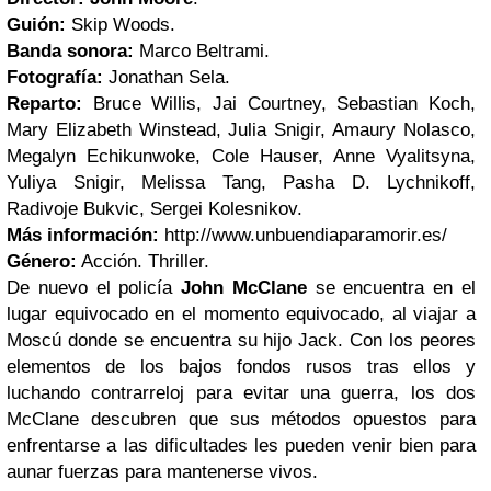
Guión:
Skip Woods.
Banda sonora:
Marco Beltrami.
Fotografía:
Jonathan Sela.
Reparto:
Bruce Willis, Jai Courtney, Sebastian Koch,
Mary Elizabeth Winstead, Julia Snigir, Amaury Nolasco,
Megalyn Echikunwoke, Cole Hauser, Anne Vyalitsyna,
Yuliya Snigir, Melissa Tang, Pasha D. Lychnikoff,
Radivoje Bukvic, Sergei Kolesnikov.
Más información:
http://www.unbuendiaparamorir.es/
Género:
Acción. Thriller.
De nuevo el policía
John McClane
se encuentra en el
lugar equivocado en el momento equivocado, al viajar a
Moscú donde se encuentra su hijo Jack. Con los peores
elementos de los bajos fondos rusos tras ellos y
luchando contrarreloj para evitar una guerra, los dos
McClane descubren que sus métodos opuestos para
enfrentarse a las dificultades les pueden venir bien para
aunar fuerzas para mantenerse vivos.