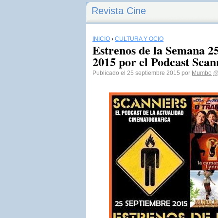
Revista Cine
INICIO
›
CULTURA Y OCIO
Estrenos de la Semana 2
2015 por el Podcast Scan
Publicado el 25 septiembre 2015 por
Mumbo
@