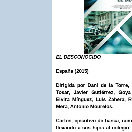
EL DESCONOCIDO
España (2015)
Dirigida por Dani de la Torre,
Tosar, Javier Gutiérrez, Goy
Elvira Mínguez, Luis Zahera, R
Mera, Antonio Mourelos.
Carlos, ejecutivo de banca, co
llevando a sus hijos al colegio