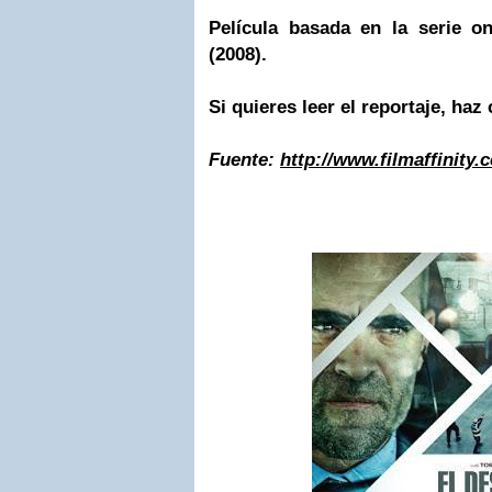
Película basada en la serie o
(2008).
Si quieres leer el reportaje, haz 
Fuente:
http://www.filmaffinity