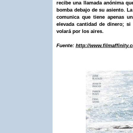
recibe una llamada anónima que
bomba debajo de su asiento. La
comunica que tiene apenas un
elevada cantidad de dinero; si
volará por los aires.
Fuente:
http://www.filmaffinity