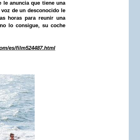
 le anuncia que tiene una
 voz de un desconocido le
as horas para reunir una
 no lo consigue, su coche
.com/es/film524487.html