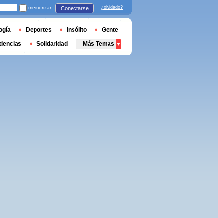
memorizar
¿olvidado?
Conectarse
ogía
Deportes
Insólito
Gente
dencias
Solidaridad
Más Temas