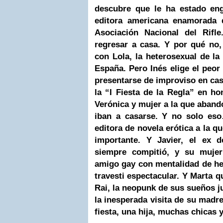
descubre que le ha estado en
editora americana enamorada 
Asociación Nacional del Rifl
regresar a casa. Y por qué no
con Lola, la heterosexual de l
España. Pero Inés elige el peo
presentarse de improviso en cas
la “I Fiesta de la Regla” en ho
Verónica y mujer a la que aban
iban a casarse. Y no solo eso
editora de novela erótica a la q
importante. Y Javier, el ex 
siempre compitió, y su mujer
amigo gay con mentalidad de he
travesti espectacular. Y Marta q
Rai, la neopunk de sus sueños ju
la inesperada visita de su mad
fiesta, una hija, muchas chicas 