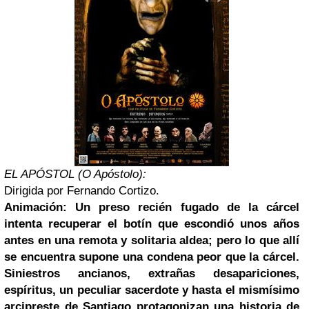
EL APÓSTOL (O Apóstolo):
Dirigida por Fernando Cortizo.
Animación: Un preso recién fugado de la cárcel
intenta recuperar el botín que escondió unos años
antes en una remota y solitaria aldea; pero lo que allí
se encuentra supone una condena peor que la cárcel.
Siniestros ancianos, extrañas desapariciones,
espíritus, un peculiar sacerdote y hasta el mismísimo
arcipreste de Santiago protagonizan una historia de