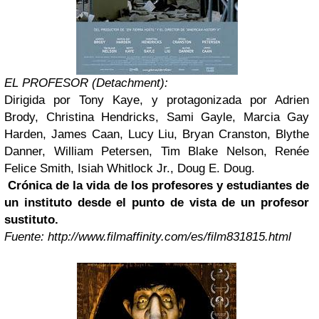
EL PROFESOR (Detachment):
Dirigida por Tony Kaye, y protagonizada por Adrien
Brody, Christina Hendricks, Sami Gayle, Marcia Gay
Harden, James Caan, Lucy Liu, Bryan Cranston, Blythe
Danner, William Petersen, Tim Blake Nelson, Renée
Felice Smith, Isiah Whitlock Jr., Doug E. Doug.
Crónica de la vida de los profesores y estudiantes de
un instituto desde el punto de vista de un profesor
sustituto.
Fuente: http://www.filmaffinity.com/es/film831815.html