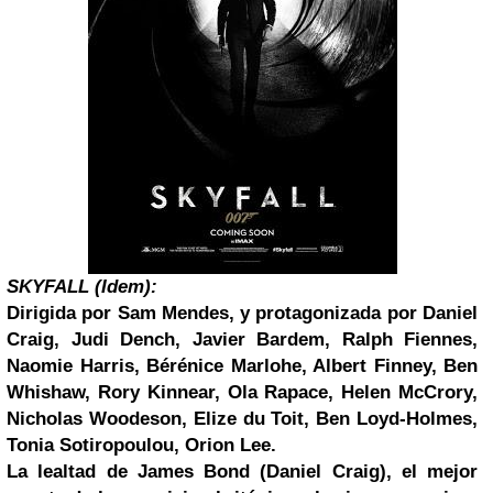
SK
YFALL
(
Idem
)
:
Dirigida por Sam Mendes, y protagonizada por Daniel
Craig, Judi Dench, Javier Bardem, Ralph Fiennes,
Naomie Harris, Bérénice Marlohe, Albert Finney, Ben
Whishaw, Rory Kinnear, Ola Rapace, Helen McCrory,
Nicholas Woodeson, Elize du Toit, Ben Loyd-Holmes,
Tonia Sotiropoulou, Orion Lee.
La lealtad de
James Bond
(Daniel Craig), el mejor