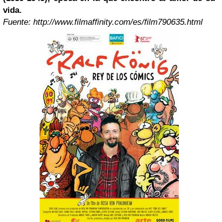
vida.
Fuente: http://www.filmaffinity.com/es/film790635.html