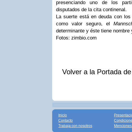
presenciando uno de los part
disputados de la cita continenal.
La suerte está en deuda con los 
como valor seguro, el
Mannsch
determinante y éste tiene nombre 
Fotos: zimbio.com
Volver a la Portada d
Inicio
Presentaci
Contacto
Condicione
Trabaja con nosotros
Menciones 