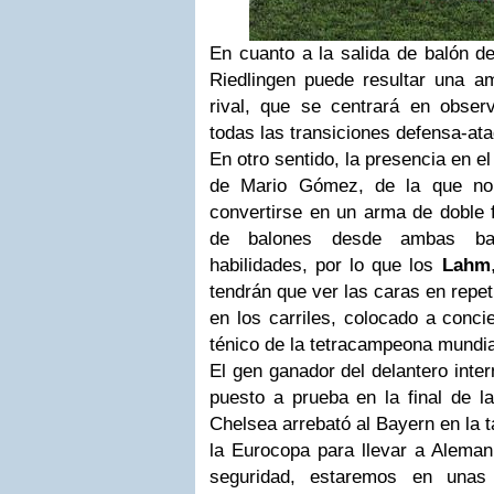
En cuanto a la salida de balón de 
Riedlingen puede resultar una a
rival, que se centrará en obse
todas las transiciones defensa-at
En otro sentido, la presencia en el
de Mario Gómez, de la que no
convertirse en un arma de doble f
de balones desde ambas ba
habilidades, por lo que los
Lahm
tendrán que ver las caras en repe
en los carriles, colocado a conc
ténico de la tetracampeona mundia
El gen ganador del delantero inte
puesto a prueba en la final de 
Chelsea arrebató al Bayern en la t
la Eurocopa para llevar a Aleman
seguridad, estaremos en unas 