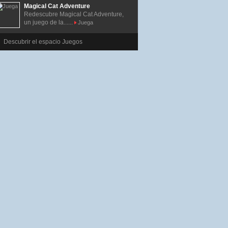
Magical Cat Adventure
Redescubre Magical Cat Adventure,
un juego de la......
Juega
Descubrir el espacio Juegos