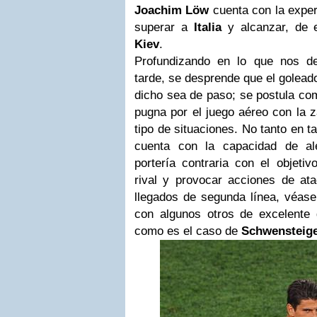
Joachim Löw
cuenta con la exper
superar a
Italia
y alcanzar, de e
Kiev
.
Profundizando en lo que nos d
tarde, se desprende que el golead
dicho sea de paso; se postula com
pugna por el juego aéreo con la z
tipo de situaciones. No tanto en 
cuenta con la capacidad de al
portería contraria con el objeti
rival y provocar acciones de at
llegados de segunda línea, véas
con algunos otros de excelente 
como es el caso de
Schwensteig