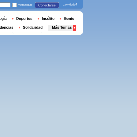
memorizar
¿olvidado?
Conectarse
ogía
Deportes
Insólito
Gente
dencias
Solidaridad
Más Temas