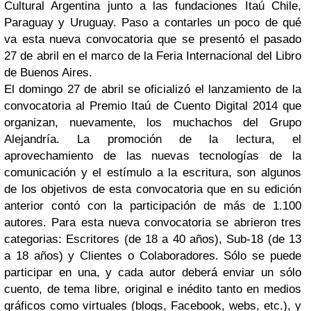
Cultural Argentina junto a las fundaciones Itaú Chile,
Paraguay y Uruguay. Paso a contarles un poco de qué
va esta nueva convocatoria que se presentó el pasado
27 de abril en el marco de la Feria Internacional del Libro
de Buenos Aires.
El domingo 27 de abril se oficializó el lanzamiento de la
convocatoria al Premio Itaú de Cuento Digital 2014 que
organizan, nuevamente, los muchachos del Grupo
Alejandría. La promoción de la lectura, el
aprovechamiento de las nuevas tecnologías de la
comunicación y el estímulo a la escritura, son algunos
de los objetivos de esta convocatoria que en su edición
anterior contó con la participación de más de 1.100
autores. Para esta nueva convocatoria se abrieron tres
categorias: Escritores (de 18 a 40 años), Sub-18 (de 13
a 18 años) y Clientes o Colaboradores. Sólo se puede
participar en una, y cada autor deberá enviar un sólo
cuento, de tema libre, original e inédito tanto en medios
gráficos como virtuales (blogs, Facebook, webs, etc.), y