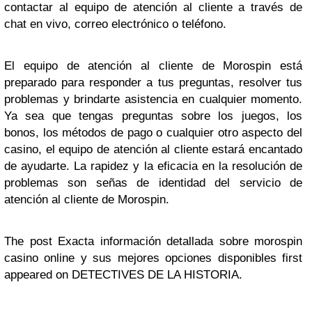
contactar al equipo de atención al cliente a través de
chat en vivo, correo electrónico o teléfono.
El equipo de atención al cliente de Morospin está
preparado para responder a tus preguntas, resolver tus
problemas y brindarte asistencia en cualquier momento.
Ya sea que tengas preguntas sobre los juegos, los
bonos, los métodos de pago o cualquier otro aspecto del
casino, el equipo de atención al cliente estará encantado
de ayudarte. La rapidez y la eficacia en la resolución de
problemas son señas de identidad del servicio de
atención al cliente de Morospin.
The post Exacta información detallada sobre morospin
casino online y sus mejores opciones disponibles first
appeared on DETECTIVES DE LA HISTORIA.