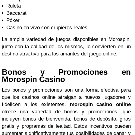
Ruleta
Baccarat
Póker
Casino en vivo con crupieres reales
La amplia variedad de juegos disponibles en Morospin,
junto con la calidad de los mismos, lo convierten en un
destino atractivo para los amantes del juego online.
Bonos y Promociones en
Morospin Casino
Los bonos y promociones son una forma efectiva para
que los casinos online atraigan a nuevos jugadores y
fidelicen a los existentes.
morospin casino online
ofrece una variedad de bonos y promociones, que
incluyen bonos de bienvenida, bonos de depósito, giros
gratis y programas de lealtad. Estos incentivos pueden
aumentar significativamente tus posibilidades de ganar y