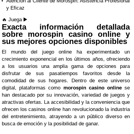
Atención al Cliente de Morospin: Asistencia Profesional
y Eficaz
🔥 Juega ▶️
Exacta información detallada
sobre morospin casino online y
sus mejores opciones disponibles
El mundo del juego online ha experimentado un
crecimiento exponencial en los últimos años, ofreciendo
a los usuarios una amplia gama de opciones para
disfrutar de sus pasatiempos favoritos desde la
comodidad de sus hogares. Dentro de este universo
digital, plataformas como
morospin casino online
se
han destacado por su innovación, variedad de juegos y
atractivas ofertas. La accesibilidad y la conveniencia que
ofrecen los casinos online han revolucionado la industria
del entretenimiento, atrayendo a un público diverso en
busca de emoción y la posibilidad de ganar.