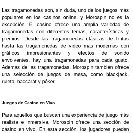
Las tragamonedas son, sin duda, uno de los juegos más
populares en los casinos online, y Morospin no es la
excepción. El casino ofrece una amplia variedad de
tragamonedas con diferentes temas, características y
premios. Desde las tragamonedas clásicas de frutas
hasta las tragamonedas de video más modernas con
gráficos impresionantes y efectos de sonido
envolventes, hay una tragamonedas para cada gusto.
Además de las tragamonedas, Morospin también ofrece
una selección de juegos de mesa, como blackjack,
ruleta, baccarat y póker.
Juegos de Casino en Vivo
Para aquellos que buscan una experiencia de juego más
realista e inmersiva, Morospin ofrece una sección de
casino en vivo. En esta sección, los jugadores pueden