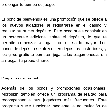
prolongar tu tiempo de juego.
El bono de bienvenida es una promoción que se ofrece a
los nuevos jugadores al registrarse en el casino y
realizar su primer depósito. Este bono suele consistir en
un porcentaje adicional sobre el depósito, lo que te
permite comenzar a jugar con un saldo mayor. Los
bonos de depósito se ofrecen en depósitos posteriores, y
los giros gratis te permiten jugar a las tragamonedas sin
arriesgar tu propio dinero.
Programas de Lealtad
Además de los bonos y promociones ocasionales,
Morospin también ofrece un programa de lealtad para
recompensar a sus jugadores más frecuentes. Este
programa suele funcionar mediante la acumulación de