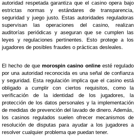
autoridad respetada garantiza que el casino opera bajo
estrictas normas y estándares de transparencia,
seguridad y juego justo. Estas autoridades reguladoras
supervisan las operaciones del casino, realizan
auditorías periódicas y aseguran que se cumplen las
leyes y regulaciones pertinentes. Esto protege a los
jugadores de posibles fraudes o prácticas desleales.
El hecho de que
morospin casino online
esté regulado
por una autoridad reconocida es una señal de confianza
y seguridad. Esta regulación implica que el casino está
obligado a cumplir con ciertos requisitos, como la
verificación de la identidad de los jugadores, la
protección de los datos personales y la implementación
de medidas de prevención del lavado de dinero. Además,
los casinos regulados suelen ofrecer mecanismos de
resolución de disputas para ayudar a los jugadores a
resolver cualquier problema que puedan tener.