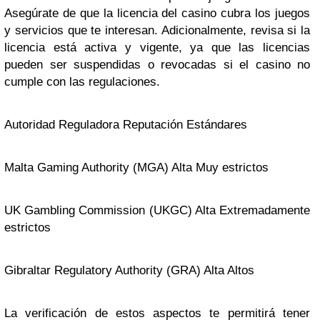
Asegúrate de que la licencia del casino cubra los juegos
y servicios que te interesan. Adicionalmente, revisa si la
licencia está activa y vigente, ya que las licencias
pueden ser suspendidas o revocadas si el casino no
cumple con las regulaciones.
Autoridad Reguladora Reputación Estándares
Malta Gaming Authority (MGA) Alta Muy estrictos
UK Gambling Commission (UKGC) Alta Extremadamente
estrictos
Gibraltar Regulatory Authority (GRA) Alta Altos
La verificación de estos aspectos te permitirá tener