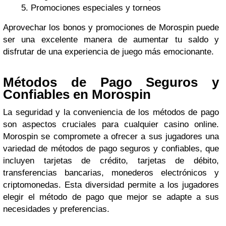
Promociones especiales y torneos
Aprovechar los bonos y promociones de Morospin puede
ser una excelente manera de aumentar tu saldo y
disfrutar de una experiencia de juego más emocionante.
Métodos de Pago Seguros y
Confiables en Morospin
La seguridad y la conveniencia de los métodos de pago
son aspectos cruciales para cualquier casino online.
Morospin se compromete a ofrecer a sus jugadores una
variedad de métodos de pago seguros y confiables, que
incluyen tarjetas de crédito, tarjetas de débito,
transferencias bancarias, monederos electrónicos y
criptomonedas. Esta diversidad permite a los jugadores
elegir el método de pago que mejor se adapte a sus
necesidades y preferencias.