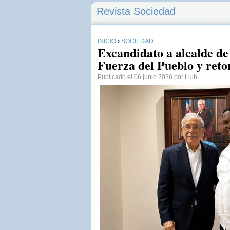
Revista Sociedad
INICIO
›
SOCIEDAD
Excandidato a alcalde de
Fuerza del Pueblo y ret
Publicado el 06 junio 2026 por
Luih