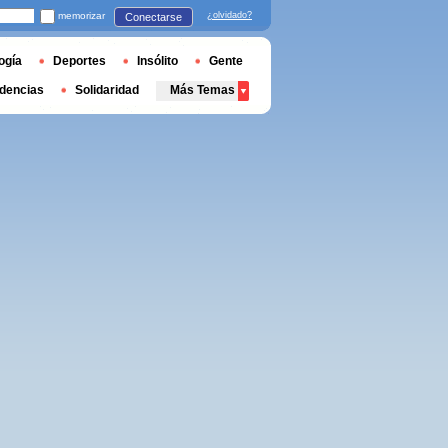
memorizar
¿olvidado?
Conectarse
ogía
Deportes
Insólito
Gente
dencias
Solidaridad
Más Temas