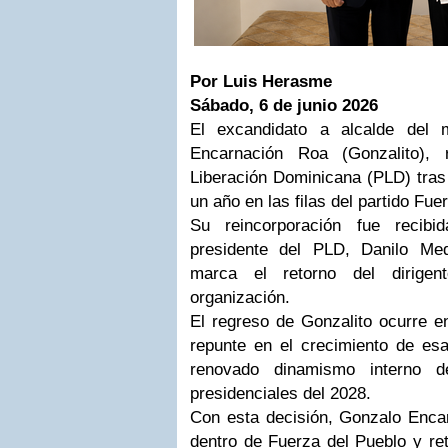
Por Luis Herasme
Sábado, 6 de junio 2026
El excandidato a alcalde del 
Encarnación Roa (Gonzalito), 
Liberación Dominicana (PLD) tra
un año en las filas del partido Fue
Su reincorporación fue recibi
presidente del PLD, Danilo Me
marca el retorno del dirigen
organización.
El regreso de Gonzalito ocurre 
repunte en el crecimiento de esa
renovado dinamismo interno d
presidenciales del 2028.
Con esta decisión, Gonzalo Encar
dentro de Fuerza del Pueblo y re