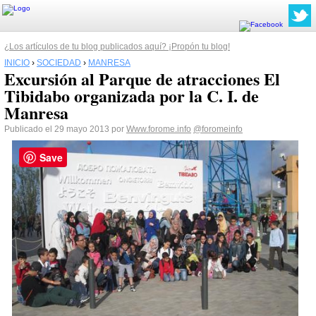
¿Los artículos de tu blog publicados aquí? ¡Propón tu blog!
INICIO
›
SOCIEDAD
›
MANRESA
Excursión al Parque de atracciones El
Tibidabo organizada por la C. I. de
Manresa
Publicado el 29 mayo 2013 por
Www.forome.info
@foromeinfo
Save