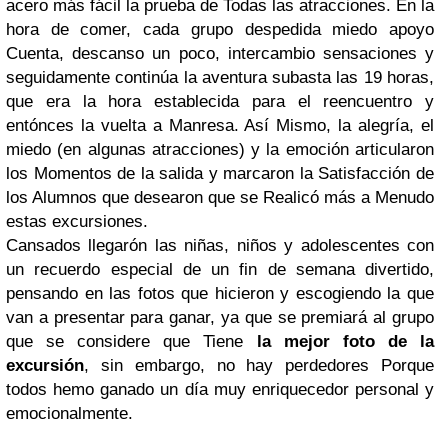
acero más fácil la prueba de Todas las atracciones. En la
hora de comer, cada grupo despedida miedo apoyo
Cuenta, descanso un poco, intercambio sensaciones y
seguidamente continúa la aventura subasta las 19 horas,
que era la hora establecida para el reencuentro y
entónces la vuelta a Manresa. Así Mismo, la alegría, el
miedo (en algunas atracciones) y la emoción articularon
los Momentos de la salida y marcaron la Satisfacción de
los Alumnos que desearon que se Realicó más a Menudo
estas excursiones.
Cansados ​​llegarón las niñas, niños y adolescentes con
un recuerdo especial de un fin de semana divertido,
pensando en las fotos que hicieron y escogiendo la que
van a presentar para ganar, ya que se premiará al grupo
que se considere que Tiene
la mejor foto de la
excursión
, sin embargo, no hay perdedores Porque
todos hemo ganado un día muy enriquecedor personal y
emocionalmente.