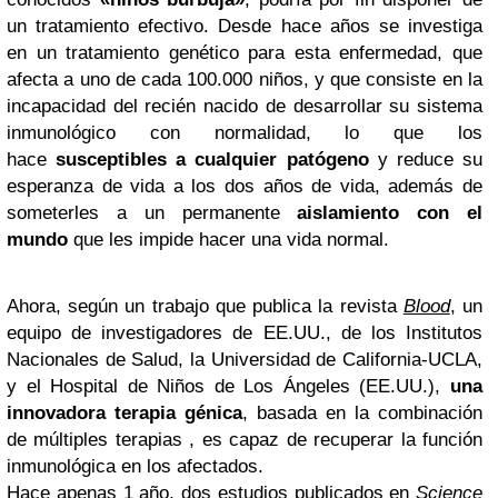
un tratamiento efectivo. Desde hace años se investiga
en un tratamiento genético para esta enfermedad, que
afecta a uno de cada 100.000 niños, y que consiste en la
incapacidad del recién nacido de desarrollar su sistema
inmunológico con normalidad, lo que los
hace
susceptibles a cualquier patógeno
y reduce su
esperanza de vida a los dos años de vida, además de
someterles a un permanente
aislamiento con el
mundo
que les impide hacer una vida normal.
Ahora, según un trabajo que publica la revista
Blood
, un
equipo de investigadores de EE.UU., de los Institutos
Nacionales de Salud, la Universidad de California-UCLA,
y el Hospital de Niños de Los Ángeles (EE.UU.),
una
innovadora terapia génica
, basada en la combinación
de múltiples terapias , es capaz de recuperar la función
inmunológica en los afectados.
Hace apenas 1 año, dos estudios publicados en
Science