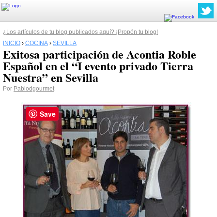
¿Los artículos de tu blog publicados aquí? ¡Propón tu blog!
INICIO
›
COCINA
›
SEVILLA
Exitosa participación de Acontia Roble
Español en el “I evento privado Tierra
Nuestra” en Sevilla
Por
Pablodgourmet
Save