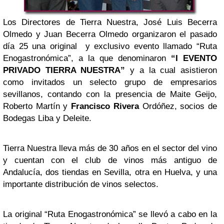
Los Directores de Tierra Nuestra, José Luis Becerra
Olmedo y Juan Becerra Olmedo organizaron el pasado
día 25 una original y exclusivo evento llamado “Ruta
Enogastronómica”, a la que denominaron
“I EVENTO
PRIVADO TIERRA NUESTRA”
y a la cual asistieron
como invitados un selecto grupo de empresarios
sevillanos, contando con la presencia de Maite Geijo,
Roberto Martín y
Francisco Rivera
Ordóñez, socios de
Bodegas Liba y Deleite.
Tierra Nuestra lleva más de 30 años en el sector del vino
y cuentan con el club de vinos más antiguo de
Andalucía, dos tiendas en Sevilla, otra en Huelva, y una
importante distribución de vinos selectos.
La original “Ruta Enogastronómica” se llevó a cabo en la