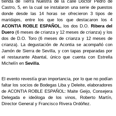
tienda de Tierra Nuestra de la calle Doctor Pedro de
Castro, 5, en la cual se instalaron una serie de puestos
donde desde las 14 horas se ofrecieron 3 tipos de
maridajes, entre los que los que destacaron los 4
ACONTIA ROBLE ESPAÑOL
, los dos D.O.
Ribera del
Duero
(6 meses de crianza y 12 meses de crianza) y los
dos de D.O. Toro (6 meses de crianza y 12 meses de
crianza). La degustación de Acontia se acompañó con
Jamón de Sierra de Sevilla, y con tapas preparadas por
el restaurante Abantal, único que cuenta con Estrella
Michelín en
Sevilla
.
El evento revestía gran importancia, por lo que no podían
faltar los socios de Bodegas Liba y Deleite, elaboradores
de ACONTIA ROBLE ESPAÑOL: Maite Geijo, Consejera
Delegada e ideóloga de los vinos, Roberto Martín,
Director General y Francisco Rivera Ordóñez.