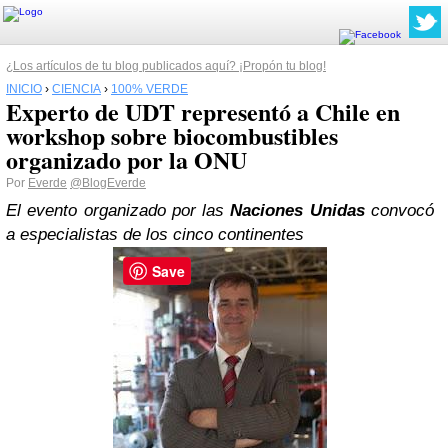
¿Los artículos de tu blog publicados aquí? ¡Propón tu blog!
INICIO
›
CIENCIA
›
100% VERDE
Experto de UDT representó a Chile en
workshop sobre biocombustibles
organizado por la ONU
Por
Everde
@BlogEverde
El evento organizado por las
Naciones Unidas
convocó
a especialistas de los cinco continentes
Save