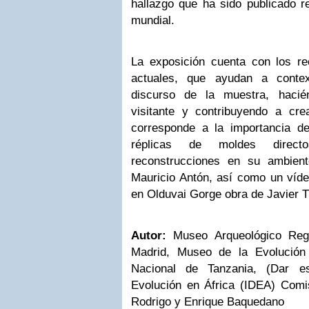
hallazgo que ha sido publicado r
mundial.
La exposición cuenta con los r
actuales, que ayudan a contex
discurso de la muestra, hacié
visitante y contribuyendo a cre
corresponde a la importancia de
réplicas de moldes direc
reconstrucciones en su ambient
Mauricio Antón, así como un vídeo
en Olduvai Gorge obra de Javier T
Autor:
Museo Arqueológico Reg
Madrid, Museo de la Evolució
Nacional de Tanzania, (Dar e
Evolución en África (IDEA) Com
Rodrigo y Enrique Baquedano