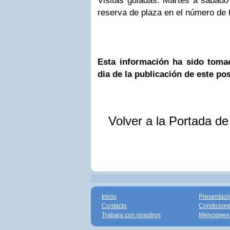
Visitas guiadas: Martes a sábado 
reserva de plaza en el número de 
Esta información ha sido toma
dia de la publicación de este po
Volver a la Portada d
Inicio
Presentaci
Contacto
Condicione
Trabaja con nosotros
Menciones 