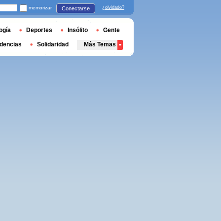
memorizar
¿olvidado?
Conectarse
ogía
Deportes
Insólito
Gente
dencias
Solidaridad
Más Temas