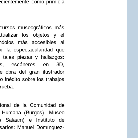
ecientemente como primicia
ecursos museográficos más
tualizar los objetos y el
ndolos más accesibles al
ar la espectacularidad que
 tales piezas y hallazgos:
tos, escáneres en 3D,
e obra del gran ilustrador
 inédito sobre los trabajos
rueba.
ional de la Comunidad de
n Humana (Burgos), Museo
s Salaam) e Instituto de
isarios: Manuel Domínguez-