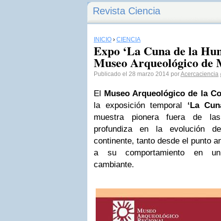
Revista Ciencia
INICIO
›
CIENCIA
Expo ‘La Cuna de la Hum
Museo Arqueológico de 
Publicado el 28 marzo 2014 por
Acercaciencia
El
Museo Arqueológico de la C
la exposición temporal
‘La Cun
muestra pionera fuera de las
profundiza en la evolución d
continente, tanto desde el punto a
a su comportamiento en un 
cambiante.