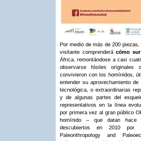
Por medio de más de 200 piezas, o
visitante comprenderá
cómo sur
África, remontándose a casi cuat
observarse fósiles originales
convivieron con los homínidos, út
entender su aprovechamiento de l
tecnológica, o extraordinarias re
y de algunas partes del esque
representativos en la línea evol
por primera vez al gran público O
homínido – que datan hace 1
descubiertos en 2010 por 
Paleonthropology and Paleoe