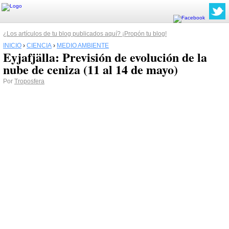
¿Los artículos de tu blog publicados aquí? ¡Propón tu blog!
INICIO
›
CIENCIA
›
MEDIO AMBIENTE
Eyjafjälla: Previsión de evolución de la
nube de ceniza (11 al 14 de mayo)
Por
Troposfera