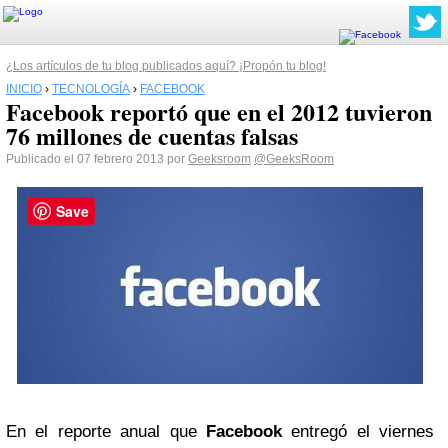
¿Los artículos de tu blog publicados aquí? ¡Propón tu blog!
INICIO
›
TECNOLOGÍA
›
FACEBOOK
Facebook reportó que en el 2012 tuvieron
76 millones de cuentas falsas
Publicado el 07 febrero 2013 por
Geeksroom
@GeeksRoom
Save
En el reporte anual que
Facebook
entregó el viernes