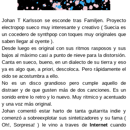
Johan T Karlsson se esconde tras Familjen. Proyecto
electropop sueco muy interesante y creativo ( Suecia es
un cocedero de synthpop con toques muy originales que
saben llegar al oyente ).
Desde luego es original con sus ritmos rasposos y sus
bajos al máximo casi a punto de nieve para la distorsión.
Canta en sueco, bueno, en un dialecto de su tierra y eso
ya es algo que, a priori, descoloca. Pero rápidamente el
oido se acostumbra a ello.
No es un disco grandioso pero cumple aquello de
distraer y de que gusten más de dos canciones. Es un
sonido entre lo retro y lo nuevo. Muy ritmico y acentuado
y una voz más original.
Johan comentó estar harto de tanta guitarrita indie y
comenzó a sobreexplotar sus sintetizadores y su fama (
Oh!, Sorpresa! ) le vino a traves de
Internet
cuando