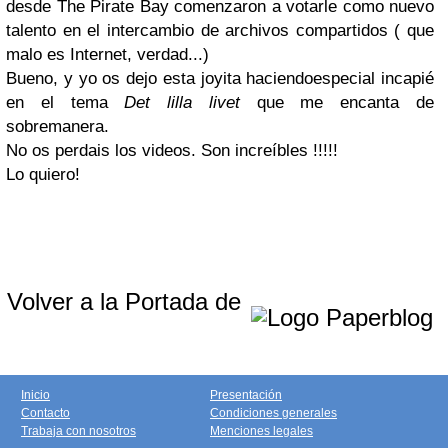
desde The Pirate Bay comenzaron a votarle como nuevo
talento en el intercambio de archivos compartidos ( que
malo es Internet, verdad...)
Bueno, y yo os dejo esta joyita haciendoespecial incapié
en el tema
Det lilla livet
que me encanta de
sobremanera.
No os perdais los videos. Son increíbles !!!!!
Lo quiero!
Volver a la Portada de
Inicio
Presentación
Contacto
Condiciones generales
Trabaja con nosotros
Menciones legales