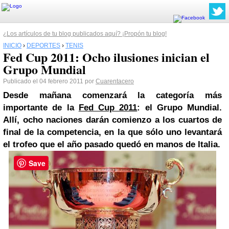
¿Los artículos de tu blog publicados aquí? ¡Propón tu blog!
INICIO
›
DEPORTES
›
TENIS
Fed Cup 2011: Ocho ilusiones inician el
Grupo Mundial
Publicado el 04 febrero 2011 por
Cuarentacero
Desde mañana comenzará la categoría más
importante de la
Fed Cup 2011
: el Grupo Mundial.
Allí, ocho naciones darán comienzo a los cuartos de
final de la competencia, en la que sólo uno levantará
el trofeo que el año pasado quedó en manos de Italia.
Save