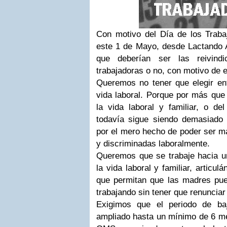
Con motivo del Día de los Traba
este 1 de Mayo, desde Lactando
que deberían ser las reivind
trabajadoras o no, con motivo de e
Queremos no tener que elegir en
vida laboral. Porque por más que 
la vida laboral y familiar, o de
todavía sigue siendo demasiado 
por el mero hecho de poder ser m
y discriminadas laboralmente.
Queremos que se trabaje hacia un
la vida laboral y familiar, articu
que permitan que las madres pu
trabajando sin tener que renunciar 
Exigimos que el periodo de ba
ampliado hasta un mínimo de 6 mes