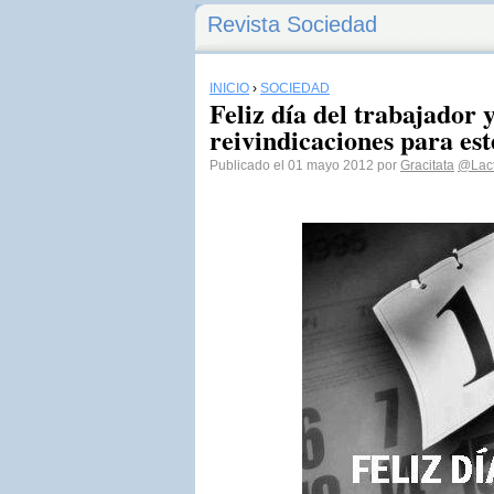
Revista Sociedad
INICIO
›
SOCIEDAD
Feliz día del trabajador 
reivindicaciones para est
Publicado el 01 mayo 2012 por
Gracitata
@Lac