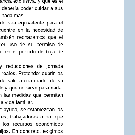
ncia exclusiva, y que es el
debería poder cuidar a sus
e nada mas.
do sea equivalente para el
uentre en la necesidad de
 También rechazamos que el
acer uso de su permiso de
no en el periodo de baja de
y reducciones de jornada
 reales. Pretender cubrir las
ndo salir a una madre de su
do y que no sirve para nada.
n las medidas que permitan
a vida familiar.
e ayuda, se establezcan las
es, trabajadoras o no, que
e los recursos económicos
ijos. En concreto, exigimos