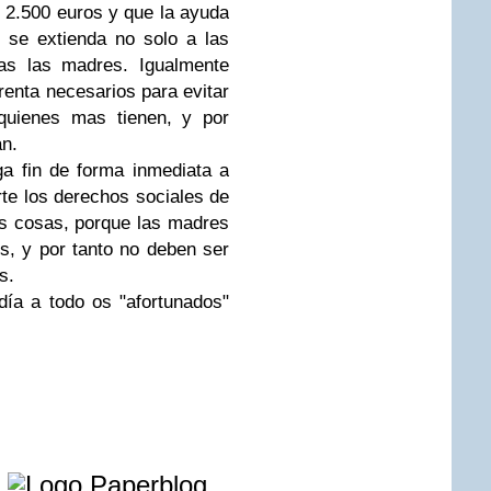
 2.500 euros y que la ayuda
 se extienda no solo a las
das las madres. Igualmente
renta necesarios para evitar
quienes mas tienen, y por
an.
a fin de forma inmediata a
rte los derechos sociales de
as cosas, porque las madres
is, y por tanto no deben ser
s.
día a todo os "afortunados"
e