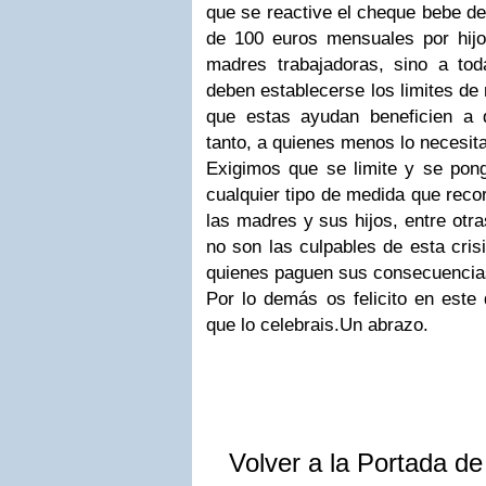
que se reactive el cheque bebe de
de 100 euros mensuales por hijo
madres trabajadoras, sino a to
deben establecerse los limites de 
que estas ayudan beneficien a 
tanto, a quienes menos lo necesit
Exigimos que se limite y se pong
cualquier tipo de medida que reco
las madres y sus hijos, entre otr
no son las culpables de esta cris
quienes paguen sus consecuencia
Por lo demás os felicito en este 
que lo celebrais.Un abrazo.
Volver a la Portada d