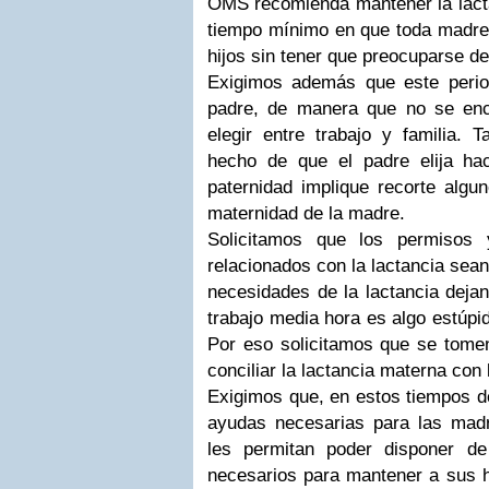
OMS recomienda mantener la lacta
tiempo mínimo en que toda madre 
hijos sin tener que preocuparse d
Exigimos además que este perio
padre, de manera que no se enc
elegir entre trabajo y familia.
hecho de que el padre elija h
paternidad implique recorte algu
maternidad de la madre.
Solicitamos que los permisos 
relacionados con la lactancia sean
necesidades de la lactancia deja
trabajo media hora es algo estúpi
Por eso solicitamos que se tome
conciliar la lactancia materna con l
Exigimos que, en estos tiempos d
ayudas necesarias para las madr
les permitan poder disponer d
necesarios para mantener a sus h