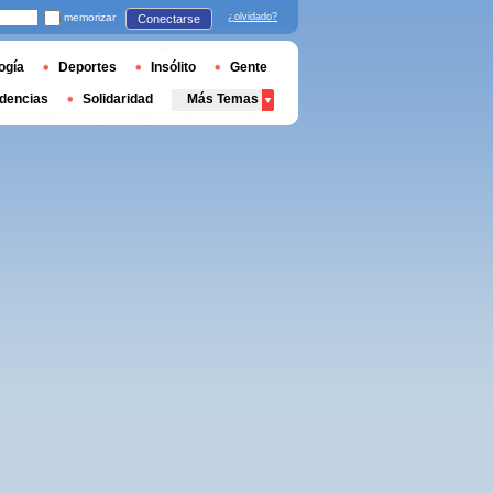
memorizar
¿olvidado?
Conectarse
ogía
Deportes
Insólito
Gente
dencias
Solidaridad
Más Temas