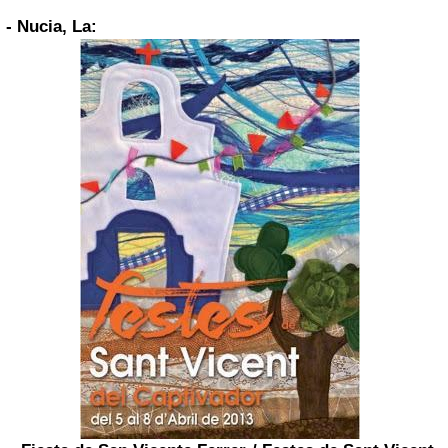
- Nucia, La: