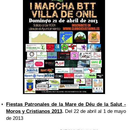
Fiestas Patronales de la Mare de Déu de la Salut -
Moros y Cristianos 2013
.
Del 22 de abril al 1 de mayo
de 2013