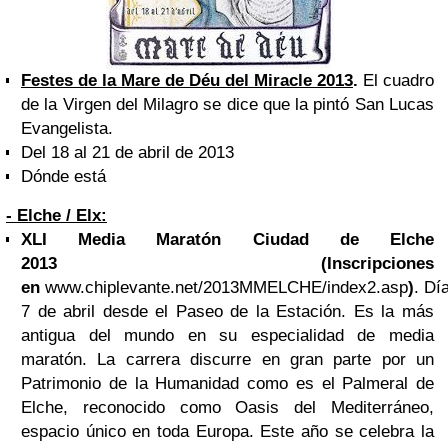
Festes de la Mare de Déu del Miracle 2013
.
El cuadro
de la Virgen del Milagro se dice que la pintó San Lucas
Evangelista.
Del 18 al 21 de abril de 2013
Dónde está
- Elche / Elx:
XLI Media Maratón Ciudad de Elche
2013 (Inscripciones
en
www.chiplevante.net/2013MMELCHE/index2.asp
)
.
Dí
7 de abril
desde el Paseo de la Estación. Es la más
antigua del mundo en su especialidad de media
maratón. La carrera discurre en gran parte por un
Patrimonio de la Humanidad como es el Palmeral de
Elche, reconocido como Oasis del Mediterráneo,
espacio único en toda Europa. Este año se celebra la