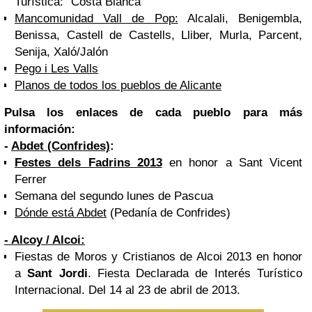
Turística: "Costa Blanca"
Mancomunidad Vall de Pop:
Alcalali, Benigembla,
Benissa, Castell de Castells, Lliber, Murla, Parcent,
Senija, Xaló/Jalón
Pego i Les Valls
Planos de todos los pueblos de Alicante
Pulsa los enlaces de cada pueblo para más
información:
-
Abdet (Confrides)
:
Festes dels Fadrins 2013
en honor a Sant Vicent
Ferrer
Semana del segundo lunes de Pascua
Dónde está Abdet
(Pedanía de Confrides)
-
Alcoy
/ Alcoi:
Fiestas de Moros y Cristianos de Alcoi 2013
en honor
a
Sant Jordi
. Fiesta Declarada
de Interés Turístico
Internacional
. Del 14 al 23 de abril de 2013.