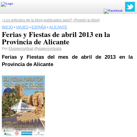
¿Los artículos de tu blog publicados aquí? ¡Propón tu blog!
INICIO
›
VIAJES
›
ESPAÑA
›
ALICANTE
Ferias y Fiestas de abril 2013 en la
Provincia de Alicante
Por
Elviajerovirtual
@viajerovirtuala
Ferias y Fiestas del mes de abril de 2013
en la
Provincia de Alicante