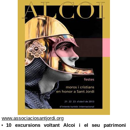
www.associaciosantjordi.org
10 excursions voltant Alcoi i el seu patrimoni