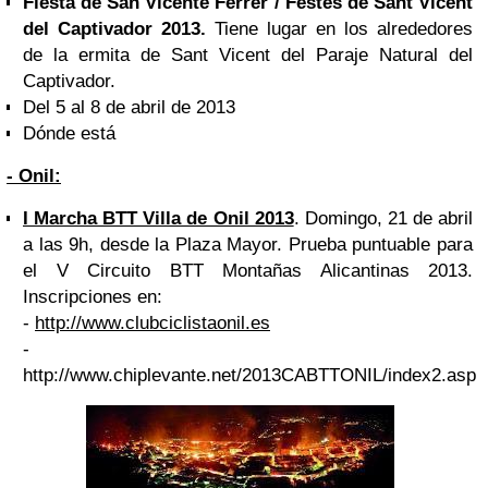
Fiesta de
San Vicente Ferrer
/ Festes de Sant Vicent
del Captivador 2013.
Tiene lugar en los alrededores
de la ermita de Sant Vicent del Paraje Natural del
Captivador.
Del 5 al 8 de abril de 2013
Dónde está
- Onil:
I Marcha BTT Villa de Onil 2013
. Domingo, 21 de abril
a las 9h, desde la Plaza Mayor. Prueba puntuable para
el V Circuito BTT Montañas Alicantinas 2013.
Inscripciones en:
-
http://www.clubciclistaonil.es
-
http://www.chiplevante.net/2013CABTTONIL/index2.asp