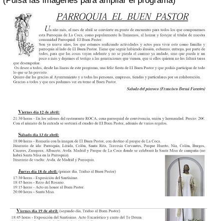
(Pulsa las imágenes para ampliar el programa)