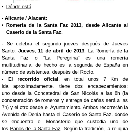
Dónde está
-
Alicante
/ Alacant:
Romería de la Santa Faz 2013, desde Alicante al
Caserío de la Santa Faz
.
- Se celebra el segundo jueves después de Jueves
Santo.
Jueves, 11 de abril de 2013
. La Romería de la
Santa Faz o "La Peregrina" es una romería
multitudinaria, de hecho es la segunda de España en
número de asistentes, después del Rocío.
- El recorrido oficial
, en total unos 7 Km de
ida
aproximadamente
, tiene dos encabezamientos:
uno desde la
Concatedral
de San
Nicolás
a las 8h (la
concentración de romeros y entrega de cañas será a las
7h) y el otro desde el
Ayuntamiento. Ambos
recorrerán la
Avenida de
Denia
hasta el Caserío de Santa Faz, donde
se encuentra el Monasterio que custodia uno de
los
Paños de la Santa Faz
.
Según la tradición
, la reliquia