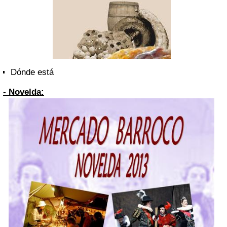
Dónde está
- Novelda: