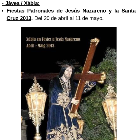
- Jávea / Xàbia:
Fiestas Patronales de Jesús Nazareno y la
Santa
Cruz
2013
.
Del 20 de abril al 11 de mayo.