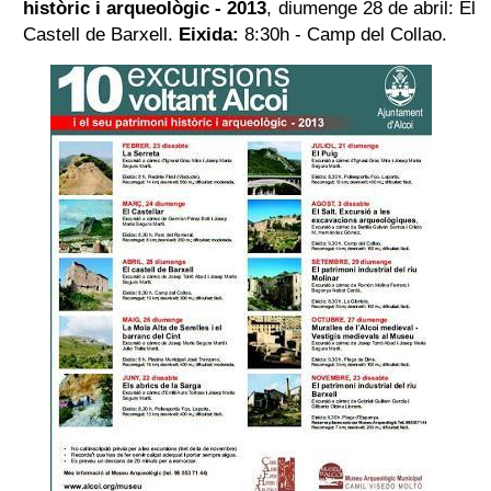
històric i arqueològic - 2013
,
diumenge 28 de abril: El
Castell de Barxell.
Eixida:
8:30h - Camp del Collao.