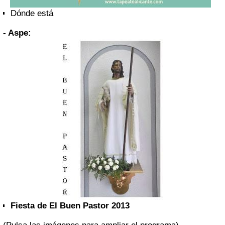
Dónde está
- Aspe:
Fiesta de El Buen Pastor 2013