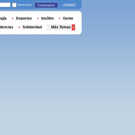
memorizar
¿olvidado?
Conectarse
ogía
Deportes
Insólito
Gente
dencias
Solidaridad
Más Temas