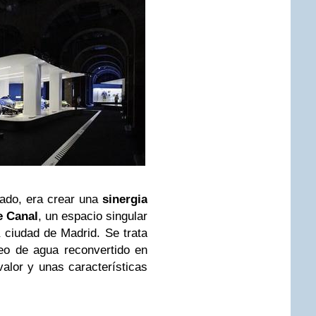
cado, era crear una
sinergia
e Canal
, un espacio singular
 ciudad de Madrid. Se trata
eo de agua reconvertido en
valor y unas características