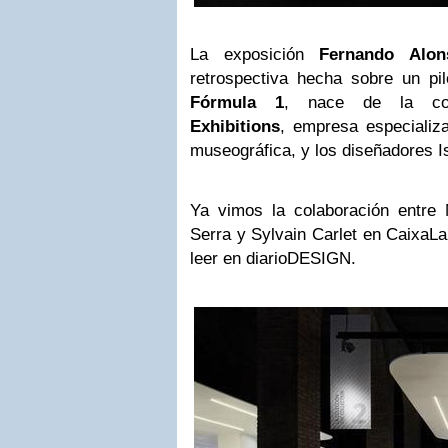
La exposición
Fernando Alon
retrospectiva hecha sobre un pil
Fórmula 1
, nace de la co
Exhibitions
, empresa especializ
museográfica, y los diseñadores Is
Ya vimos la colaboración entre M
Serra y Sylvain Carlet en CaixaL
leer en diarioDESIGN.