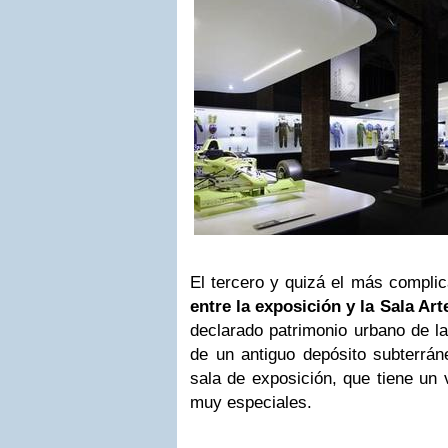
El tercero y quizá el más compli
entre la exposición y la Sala Art
declarado patrimonio urbano de la
de un antiguo depósito subterrán
sala de exposición, que tiene un 
muy especiales.