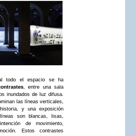
al todo el espacio se ha
ontrastes
, entre una sala
os inundados de luz difusa.
minan las líneas verticales,
historia, y una exposición
íneas son blancas, lisas,
intención de movimiento,
moción. Estos contrastes