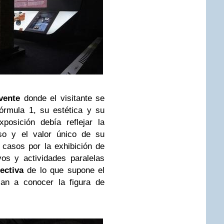
vente
donde el visitante se
órmula 1, su estética y su
posición debía reflejar la
o y el valor único de su
casos por la exhibición de
vos y actividades paralelas
ectiva
de lo que supone el
dan a conocer la figura de