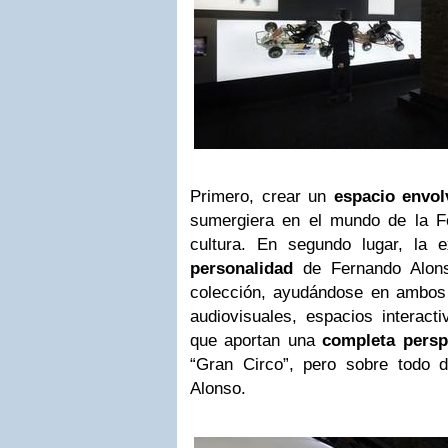
Primero, crear un
espacio envol
sumergiera en el mundo de la F
cultura. En segundo lugar, la ex
personalidad
de Fernando Alons
colección, ayudándose en ambos 
audiovisuales, espacios interacti
que aportan una
completa persp
“Gran Circo”, pero sobre todo 
Alonso.