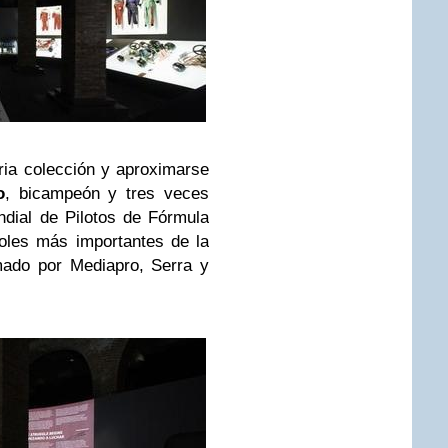
ria colección y aproximarse
o
, bicampeón y tres veces
ial de Pilotos de Fórmula
oles más importantes de la
rmado por Mediapro, Serra y