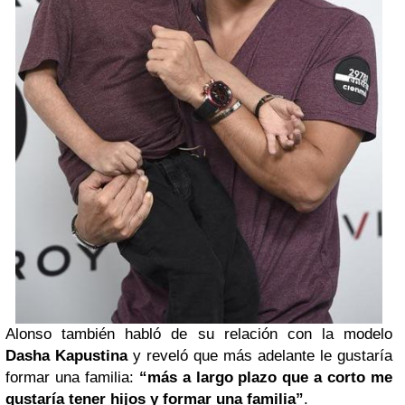
Alonso también habló de su relación con la modelo
Dasha Kapustina
y reveló que más adelante le gustaría
formar una familia:
“más a largo plazo que a corto me
gustaría tener hijos y formar una familia”
.