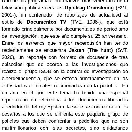
Uno de los programas informativos más veteranos de la
televisión pública sueca es
Uppdrag Granskning
(SVT,
2001-), un contenedor de reportajes de actualidad al
estilo de
Documentos TV
(TVE, 1986-), que está
formado principalmente por documentales de periodismo
de investigación, que este año cumple su 25 aniversario.
Entre los estrenos que mayor repercusión han tenido
recientemente se encuentra
Jakten (The hunt)
(SVT,
2026), un reportaje con formato de docuserie de tres
episodios que se acerca a las investigaciones que
realiza el grupo
ISÖB en la central de investigación de
ciberdelincuencia, que se enfoca principalmente en las
actividades criminales relacionadas con la pedofilia. En
un año en el que este tema ha tenido una especial
repercusión en referencia a los documentos liberados
alrededor de Jeffrey Epstein, la serie se concentra en los
desafíos a los que se enfrenta este pequeño grupo de
policías que deben confrontar a pedófilos que no son
multimillonarios con islas secretas, sino ciudadanos