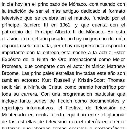
inicia hoy en el principado de Mónaco, continuando con
la tradición de ser el más antiguo dedicado al formato
televisivo que se celebra en el mundo, fundado por el
príncipe Rainiero III en 1961, y que cuenta con el
patrocinio del Príncipe Alberto II de Mónaco. En esta
ocasión, como el año pasado, no hay ninguna producción
española seleccionada, pero hay una presencia española
importante con la entrega esta noche a la actriz Ester
Expósito de la Ninfa de Oro Internacional como Mejor
Promesa, que comparte con el actor británico Matthew
Broome. Las principales estrellas invitadas este año son
también actores: Kurt Russell y Kristin-Scott Thomas
recibirán la Ninfa de Cristal como premio honorífico por
toda su carrera. Con una programación particular que
incluye tanto series de ficción como documentales y
reportajes informativos, el Festival de Televisión de
Montecarlo encuentra cierto equilibrio entre el glamour
de las estrellas de televisión con el interés en ofrecer
historias que abordan temas sociales o problemáticas