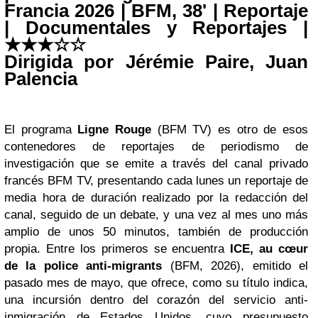
Francia 2026 | BFM, 38' | Reportaje
| Documentales y Reportajes |
★
★
★
☆
☆
Dirigida por Jérémie Paire, Juan
Palencia
El programa
Ligne Rouge
(BFM TV) es otro de esos
contenedores de reportajes de periodismo de
investigación que se emite a través del canal privado
francés BFM TV, presentando cada lunes un reportaje de
media hora de duración realizado por la redacción del
canal, seguido de un debate, y una vez al mes uno más
amplio de unos 50 minutos, también de producción
propia. Entre los primeros se encuentra
ICE, au cœur
de la police anti-migrants
(BFM, 2026), emitido el
pasado mes de mayo, que ofrece, como su título indica,
una incursión dentro del corazón del servicio anti-
inmigración de Estados Unidos, cuyo presupuesto