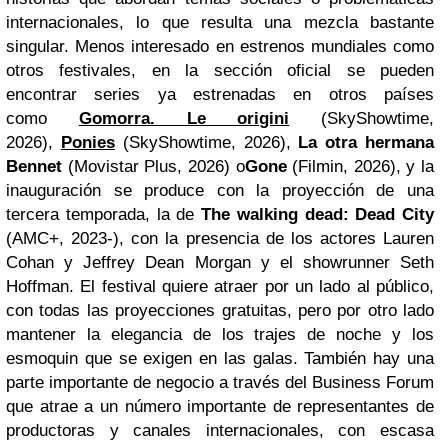
internacionales, lo que resulta una mezcla bastante
singular. Menos interesado en estrenos mundiales como
otros festivales, en la sección oficial se pueden
encontrar series ya estrenadas en otros países
como
Gomorra. Le origini
(SkyShowtime,
2026),
Ponies
(SkyShowtime, 2026),
La otra hermana
Bennet
(Movistar Plus, 2026) o
Gone
(Filmin, 2026), y la
inauguración se produce con la proyección de una
tercera temporada, la de
The walking dead: Dead City
(AMC+, 2023-), con la presencia de los actores Lauren
Cohan y Jeffrey Dean Morgan y el showrunner Seth
Hoffman. El festival quiere atraer por un lado al público,
con todas las proyecciones gratuitas, pero por otro lado
mantener la elegancia de los trajes de noche y los
esmoquin que se exigen en las galas. También hay una
parte importante de negocio a través del Business Forum
que atrae a un número importante de representantes de
productoras y canales internacionales, con escasa