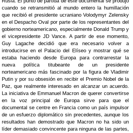
Rusia. El punto de partida de este documental se produjo
cuando se retransmitió al mundo entero la humillación
que recibió el presidente ucraniano Volodymyr Zelensky
en el Despacho Oval por parte de los representantes del
gobierno norteamericano, especialmente Donald Trump y
el vicepresidente JD Vance. A partir de ese momento,
Guy Lagache decidió que era necesario volver a
introducirse en el Palacio del Elíseo y mostrar qué se
estaba haciendo desde Europa para contrarrestar la
nueva política titubeante de un presidente
norteamericano más fascinado por la figura de Vladimir
Putin y por su obsesión en recibir el Premio Nobel de la
Paz, que realmente interesado en alcanzar un acuerdo.
La iniciativa de Emmanuel Macron de querer convertirse
en la voz principal de Europa sirve para que el
documental se centre en Francia como un país impulsor
de un esfuerzo diplomático sin precedentes, aunque los
resultados han demostrado que Macron no ha sido un
líder demasiado convincente para ninguna de las partes,