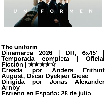
The uniform
Dinamarca 2026 | DR, 6x45' |
Temporada completa | Oficial
Ficción | ★
★
★
★
☆
Creada por Anders Frithiof
August, Oscar Dyekjær Giese
Dirigida por Jonas Alexander
Arnby
Estreno en España:
28 de julio