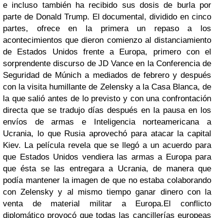
e incluso también ha recibido sus dosis de burla por
parte de Donald Trump. El documental, dividido en cinco
partes, ofrece en la primera un repaso a los
acontecimientos que dieron comienzo al distanciamiento
de Estados Unidos frente a Europa, primero con el
sorprendente discurso de JD Vance en la Conferencia de
Seguridad de Múnich a mediados de febrero y después
con la visita humillante de Zelensky a la Casa Blanca, de
la que salió antes de lo previsto y con una confrontación
directa que se tradujo días después en la pausa en los
envíos de armas e Inteligencia norteamericana a
Ucrania, lo que Rusia aprovechó para atacar la capital
Kiev. La película revela que se llegó a un acuerdo para
que Estados Unidos vendiera las armas a Europa para
que ésta se las entregara a Ucrania, de manera que
podía mantener la imagen de que no estaba colaborando
con Zelensky y al mismo tiempo ganar dinero con la
venta de material militar a Europa.
El conflicto
diplomático provocó que todas las cancillerías europeas