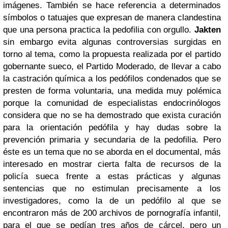
imágenes. También se hace referencia a determinados
símbolos o tatuajes que expresan de manera clandestina
que una persona practica la pedofilia con orgullo.
Jakten
sin embargo evita algunas controversias surgidas en
torno al tema, como la propuesta realizada por el partido
gobernante sueco, el Partido Moderado, de llevar a cabo
la castración química a los pedófilos condenados que se
presten de forma voluntaria, una medida muy polémica
porque la comunidad de especialistas endocrinólogos
considera que n
o se ha demostrado que exista curación
para la orientación pedófila y hay dudas sobre la
prevención primaria y secundaria de la pedofilia.
Pero
éste es un tema que no se aborda en el documental, más
interesado en mostrar cierta falta de recursos de la
policía sueca frente a estas prácticas y algunas
sentencias que no estimulan precisamente a los
investigadores, como la de un pedófilo al que se
encontraron más de 200 archivos de pornografía infantil,
para el que se pedían tres años de cárcel, pero un