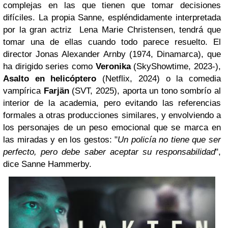
complejas en las que tienen que tomar decisiones
difíciles. La propia Sanne, espléndidamente interpretada
por la gran actriz
Lena Marie Christensen,
tendrá que
tomar una de ellas cuando todo parece resuelto. El
director Jonas Alexander Arnby (1974, Dinamarca), que
ha dirigido series como
Veronika
(SkyShowtime, 2023-),
Asalto en helicóptero
(Netflix, 2024) o la comedia
vampírica
Farjän
(SVT, 2025), aporta un tono sombrío al
interior de la academia, pero evitando las referencias
formales a otras producciones similares, y envolviendo a
los personajes de un peso emocional que se marca en
las miradas y en los gestos: "
Un policía no tiene que ser
perfecto, pero debe saber aceptar su responsabilidad
",
dice Sanne Hammerby.