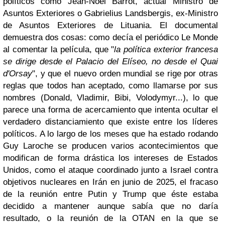
políticos como Jean-Noël Barrot, actual Ministro de
Asuntos Exteriores o
Gabrielius Landsbergis, ex-Ministro
de Asuntos Exteriores de Lituania. El documental
demuestra dos cosas: como decía el periódico Le Monde
al comentar la película, que "
la política exterior francesa
se dirige desde el Palacio del Elíseo, no desde el Quai
d'Orsay
", y que el nuevo orden mundial se rige por otras
reglas que todos han aceptado, como llamarse por sus
nombres (Donald, Vladimir, Bibi,
Volodymyr...), lo que
parece una forma de acercamiento que intenta ocultar el
verdadero distanciamiento que existe entre los líderes
políticos. A lo largo de los meses que ha estado rodando
Guy Laroche se producen varios acontecimientos que
modifican de forma drástica los intereses de Estados
Unidos, como el ataque coordinado junto a Israel contra
objetivos nucleares en Irán en junio de 2025, el fracaso
de la reunión entre Putin y Trump que éste estaba
decidido a mantener aunque sabía que no daría
resultado, o la reunión de la OTAN en la que se