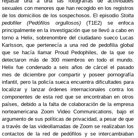
repasar una a una las fotografías de actividades
sexuales con menores que han recogido en los registros
de los domicilios de los sospechosos. El episodio
Stolta
pedofiler (Pedófilos orgullosos)
(T1E2) se enfoca
principalmente en la investigación que se llevó a cabo en
torno a Helix, sobrenombre del ciudadano sueco Lucas
Karlsson, que pertenecía a una red de pedofilia global
que se hacía llamar Proud Pedophiles, de la que se
detectaron más de 300 miembros en todo el mundo.
Helix fue condenado a seis años de cárcel el pasado
mes de diciembre por compartir y poseer pornografía
infantil, pero la policía sueca encuentra dificultades para
localizar y lanzar órdenes internacionales contra los
componentes de esta red que se encontraban en otros
países, debido a la falta de colaboración de la empresa
norteamericana Zoom Video Communications, bajo el
argumento de sus políticas de privacidad, a pesar de que
a través de las videollamadas de Zoom se realizaban los
contactos de la red de pedófilos y se intercambiaban