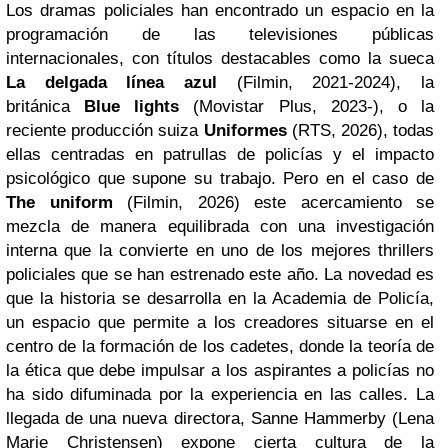
Los dramas policiales han encontrado un espacio en la
programación de las televisiones públicas
internacionales, con títulos destacables como la sueca
La delgada línea azul
(Filmin, 2021-2024), la
británica
Blue lights
(Movistar Plus, 2023-), o la
reciente producción suiza
Uniformes
(RTS, 2026), todas
ellas centradas en patrullas de policías y el impacto
psicológico que supone su trabajo. Pero en el caso de
The uniform
(Filmin, 2026) este acercamiento se
mezcla de manera equilibrada con una investigación
interna que la convierte en uno de los mejores thrillers
policiales que se han estrenado este año. La novedad es
que la historia se desarrolla en la Academia de Policía,
un espacio que permite a los creadores situarse en el
centro de la formación de los cadetes, donde la teoría de
la ética que debe impulsar a los aspirantes a policías no
ha sido difuminada por la experiencia en las calles. La
llegada de una nueva directora, Sanne Hammerby (Lena
Marie Christensen) expone cierta cultura de la