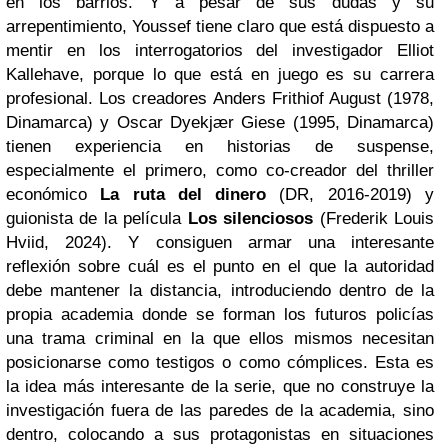
en los barrios. Y a pesar de sus dudas y su
arrepentimiento, Youssef tiene claro que está dispuesto a
mentir en los interrogatorios del investigador Elliot
Kallehave, porque lo que está en juego es su carrera
profesional. Los creadores
Anders Frithiof August (1978,
Dinamarca) y Oscar Dyekjær Giese (1995, Dinamarca)
tienen experiencia en historias de suspense,
especialmente el primero, como co-creador del thriller
económico
La ruta del dinero
(DR, 2016-2019) y
guionista de la película
Los silenciosos
(
Frederik Louis
Hviid, 2024). Y consiguen armar una interesante
reflexión sobre cuál es el punto en el que la autoridad
debe mantener la distancia, introduciendo dentro de la
propia academia donde se forman los futuros policías
una trama criminal en la que ellos mismos necesitan
posicionarse como testigos o como cómplices. Esta es
la idea más interesante de la serie, que no construye la
investigación fuera de las paredes de la academia, sino
dentro, colocando a sus protagonistas en situaciones