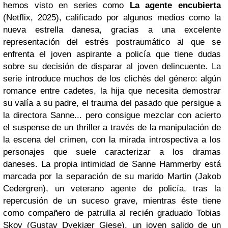
hemos visto en series como
La agente encubierta
(Netflix, 2025), calificado por algunos medios como la
nueva estrella danesa, gracias a una excelente
representación del estrés postraumático al que se
enfrenta el joven aspirante a policía que tiene dudas
sobre su decisión de disparar al joven delincuente. La
serie introduce muchos de los clichés del género: algún
romance entre cadetes, la hija que necesita demostrar
su valía a su padre, el trauma del pasado que persigue a
la directora Sanne... pero consigue mezclar con acierto
el suspense de un thriller a través de la manipulación de
la escena del crimen, con la mirada introspectiva a los
personajes que suele caracterizar a los dramas
daneses.
La propia intimidad de Sanne
Hammerby
está
marcada por la separación de su marido Martin (Jakob
Cedergren), un veterano agente de policía, tras la
repercusión de un suceso grave, mientras éste tiene
como compañero de patrulla al recién graduado Tobias
Skov (
Gustav Dyekjær Giese), un joven salido de un