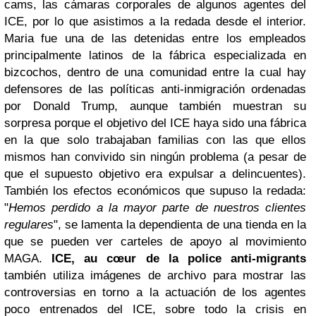
cams, las cámaras corporales de algunos agentes del
ICE, por lo que asistimos a la redada desde el interior.
Maria fue una de las detenidas entre los empleados
principalmente latinos de la fábrica especializada en
bizcochos, dentro de una comunidad entre la cual hay
defensores de las políticas anti-inmigración ordenadas
por Donald Trump, aunque también muestran su
sorpresa porque el objetivo del ICE haya sido una fábrica
en la que solo trabajaban familias con las que ellos
mismos han convivido sin ningún problema (a pesar de
que el supuesto objetivo era expulsar a delincuentes).
También los efectos económicos que supuso la redada:
"
Hemos perdido a la mayor parte de nuestros clientes
regulares
", se lamenta la dependienta de una tienda en la
que se pueden ver carteles de apoyo al movimiento
MAGA.
ICE, au cœur de la police anti-migrants
también utiliza imágenes de archivo para mostrar las
controversias en torno a la actuación de los agentes
poco entrenados del ICE, sobre todo la crisis en