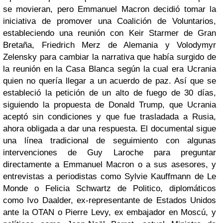
se movieran, pero Emmanuel Macron decidió tomar la
iniciativa de promover una Coalición de Voluntarios,
estableciendo una reunión con Keir Starmer de Gran
Bretaña, Friedrich Merz de Alemania y Volodymyr
Zelensky para cambiar la narrativa que había surgido de
la reunión en la Casa Blanca según la cual era Ucrania
quien no quería llegar a un acuerdo de paz. Así que se
estableció la petición de un alto de fuego de 30 días,
siguiendo la propuesta de Donald Trump, que Ucrania
aceptó sin condiciones y que fue trasladada a Rusia,
ahora obligada a dar una respuesta. El documental sigue
una línea tradicional de seguimiento con algunas
intervenciones de Guy Laroche para preguntar
directamente a Emmanuel Macron o a sus asesores, y
entrevistas a periodistas como Sylvie Kauffmann de Le
Monde o Felicia Schwartz de Politico, diplomáticos
como
Ivo Daalder, ex-representante de Estados Unidos
ante la OTAN o
Pierre Levy, ex embajador en Moscú,
y