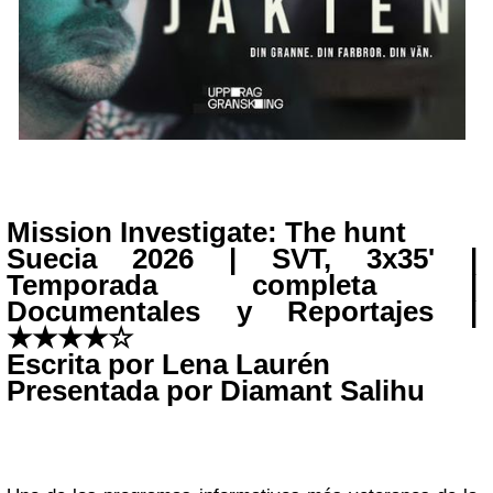
Mission Investigate: The hunt
Suecia 2026 | SVT, 3x35' |
Temporada completa |
Documentales y Reportajes |
★
★
★
★
☆
Escrita por Lena Laurén
Presentada por Diamant Salihu