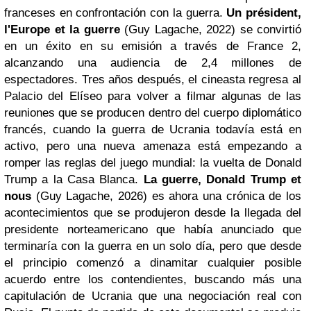
franceses en confrontación con la guerra.
Un président,
l'Europe et la guerre
(Guy Lagache, 2022) se convirtió
en un éxito en su emisión a través de France 2,
alcanzando una audiencia de 2,4 millones de
espectadores. Tres años después, el cineasta regresa al
Palacio del Elíseo para volver a filmar algunas de las
reuniones que se producen dentro del cuerpo diplomático
francés, cuando la guerra de Ucrania todavía está en
activo, pero una nueva amenaza está empezando a
romper las reglas del juego mundial: la vuelta de Donald
Trump a la Casa Blanca.
La guerre, Donald Trump et
nous
(Guy Lagache, 2026) es ahora una crónica de los
acontecimientos que se produjeron desde la llegada del
presidente norteamericano que había anunciado que
terminaría con la guerra en un solo día, pero que desde
el principio comenzó a dinamitar cualquier posible
acuerdo entre los contendientes, buscando más una
capitulación de Ucrania que una negociación real con