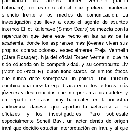
patrullaban los cadetes,
Torben Vermelin (Jacob
Lohmann), un estricto oficial que prefiere mantener
silencio frente a los medios de comunicación. La
investigación que lleva a cabo el agente de asuntos
internos
Elliot Kallehave (Simon Sears) se mezcla con la
repercusión que tiene este hecho en las aulas de la
academia, donde los aspirantes más jóvenes viven sus
propias contradicciones, especialmente Freja Vermelin
(Clara Rosager), hija del oficial Torben Vermelin, que ha
sido educada en la competitividad, y su contrapunto Liv
(
Mathilde Arcel F.), quien tiene claros los límites éticos
que nunca debe sobrepasar un policía.
The uniform
combina una mezcla equilibrada entre los actores más
jóvenes y desconocidos que interpretan a los cadetes y
un reparto de caras muy habituales en la industria
audiovisual danesa, que aportan la veteranía a los
oficiales y los investigadores. Pero sobresale
especialmente Soheil Bavi, un actor danés de origen
iraní que decidió estudiar interpretación en Irán, y al que