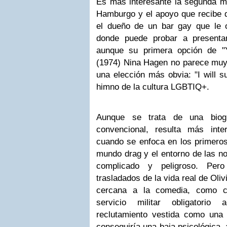
Es más interesante la segunda m
Hamburgo y el apoyo que recibe
el dueño de un bar gay que le o
donde puede probar a presenta
aunque su primera opción de "Y
(1974) Nina Hagen no parece muy
una elección más obvia: "I will s
himno de la cultura LGBTIQ+.
Aunque se trata de una biog
convencional, resulta más inte
cuando se enfoca en los primeros
mundo drag y el entorno de las 
complicado y peligroso. Pero
trasladados de la vida real de Oli
cercana a la comedia, como cu
servicio militar obligatorio
reclutamiento vestida como una
conseguiría una baja psicológica, 