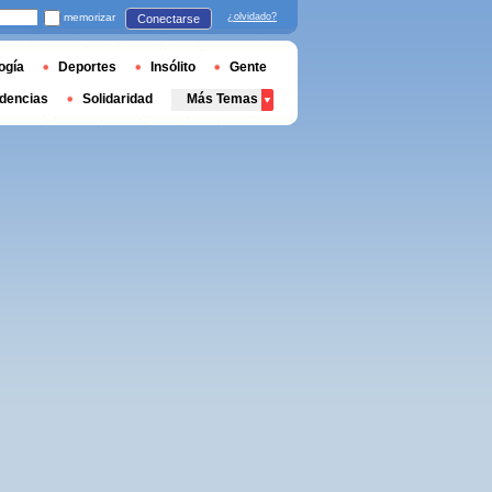
memorizar
¿olvidado?
Conectarse
ogía
Deportes
Insólito
Gente
dencias
Solidaridad
Más Temas