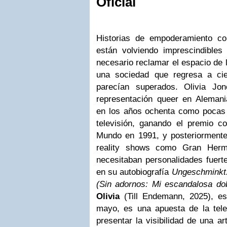
Oficial
Historias de empoderamiento c
están volviendo imprescindible
necesario reclamar el espacio de l
una sociedad que regresa a cie
parecían superados. Olivia Jo
representación queer en Alemania
en los años ochenta como pocas 
televisión, ganando el premio 
Mundo en 1991, y posteriormente 
reality shows como Gran Herm
necesitaban personalidades fuert
en su autobiografía
Ungeschminkt:
(Sin adornos: Mi escandalosa dob
Olivia
(Till Endemann, 2025), e
mayo, es una apuesta de la tele
presentar la visibilidad de una a