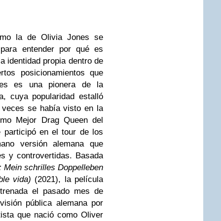
omo la de Olivia Jones se
s para entender por qué es
a identidad propia dentro de
rtos posicionamientos que
nes es una pionera de la
, cuya popularidad estalló
veces se había visto en la
como Mejor Drag Queen del
participó en el tour de los
ano versión alemana que
es y controvertidas. Basada
 Mein schrilles Doppelleben
le vida)
(2021), la película
strenada el pasado mes de
visión pública alemana por
rtista que nació como Oliver