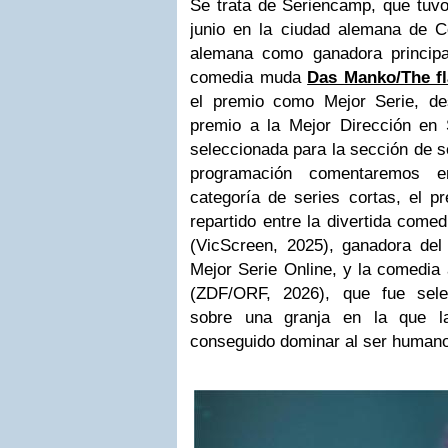
Se trata de Seriencamp, que tuvo 
junio en la ciudad alemana de C
alemana como ganadora principal
comedia muda
Das Manko/The f
el premio como Mejor Serie, d
premio a la Mejor Dirección en
seleccionada para la sección de 
programación comentaremos e
categoría de series cortas, el 
repartido entre la divertida come
(VicScreen, 2025), ganadora d
Mejor Serie Online, y la comedia
(ZDF/ORF, 2026), que fue sele
sobre una granja en la que l
conseguido dominar al ser human