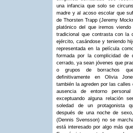
una infancia que solo se circuns
madre y al acoso escolar que suf
de
Thorsten Trapp (Jeremy Mockr
platónico del que iremos viendo
tradicional que contrasta con la 
ejército, casándose y teniendo hij
representada en la película com
formada por la complicidad de 
cerrado, ya sean jóvenes que prac
o grupos de borrachos q
definitivamente en Olivia Jo
también la agreden por las calle
ausencia de entorno personal q
exceptuando alguna relación sen
soledad de un protagonista q
después de una noche de sexo
(Dennis Svensson) no se marcha
está interesado por algo más qu