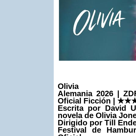
Olivia
Alemania 2026 | ZDF,
Oficial Ficción | ★
★
Escrita por David U
novela de Olivia Jon
Dirigido por Till En
Festival de Hambur