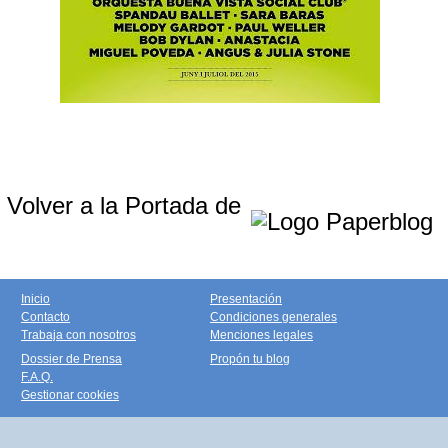
Volver a la Portada de
Inicio
Presentación
Contacto
Condiciones generales
Trabaja con nosotros
Menciones legales
Dossier de Prensa
Propón tu blog
F.A.Q.
Gestionar cookies