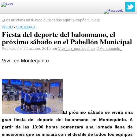
¿Los artículos de tu blog publicados aquí? ¡Propón tu blog!
INICIO
›
SOCIEDAD
Fiesta del deporte del balonmano, el
próximo sábado en el Pabellón Municipal
Publicado el 22 octubre 2015 por
Vivir_en_montequinto
@Montequinto_
Vivir en Montequinto
El próximo sábado se vivirá una
gran fiesta del deporte del balonmano en Montequinto. A
partir de las 13:00 horas comenzará una jornada llena de
emociones que se iniciará con el desfile de todos los equipos