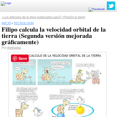
¿Los artículos de tu blog publicados aquí? ¡Propón tu blog!
INICIO
›
TECNOLOGÍA
Filipo calcula la velocidad orbital de la
tierra (Segunda versión mejorada
gráficamente)
Por
Aletropea
Save