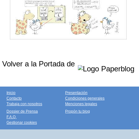
Volver a la Portada de
Inicio
Presentación
Contacto
Condiciones generales
Trabaja con nosotros
Menciones legales
Dossier de Prensa
Propón tu blog
F.A.Q.
Gestionar cookies