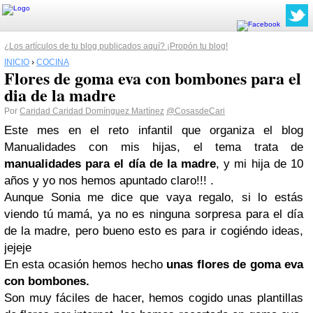
¿Los artículos de tu blog publicados aquí? ¡Propón tu blog!
INICIO
›
COCINA
Flores de goma eva con bombones para el
dia de la madre
Por
Caridad Caridad Domínguez Martínez
@CosasdeCari
Este mes en el reto infantil que organiza el blog
Manualidades con mis hijas, el tema trata de
manualidades para el día de la madre
, y mi hija de 10
años y yo nos hemos apuntado claro!!! .
Aunque Sonia me dice que vaya regalo, si lo estás
viendo tú mamá, ya no es ninguna sorpresa para el día
de la madre, pero bueno esto es para ir cogiéndo ideas,
jejeje
En esta ocasión hemos hecho
unas flores de goma eva
con bombones.
Son muy fáciles de hacer, hemos cogido unas plantillas