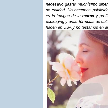
necesario gastar muchísimo diner
de calidad. No hacemos publici
es la imagen de la
marca
y prefi
packaging y unas fórmulas de cali
hacen en USA y no testamos en a