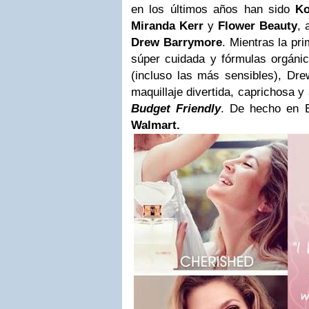
en los últimos años han sido
Ko
Miranda Kerr
y
Flower Beauty
, 
Drew Barrymore
. Mientras la pr
súper cuidada y fórmulas orgánic
(incluso las más sensibles), Dre
maquillaje divertida, caprichosa y
Budget Friendly
. De hecho en 
Walmart.