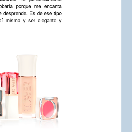
obarla porque me encanta
e desprende. Es de ese tipo
sí misma y ser elegante y