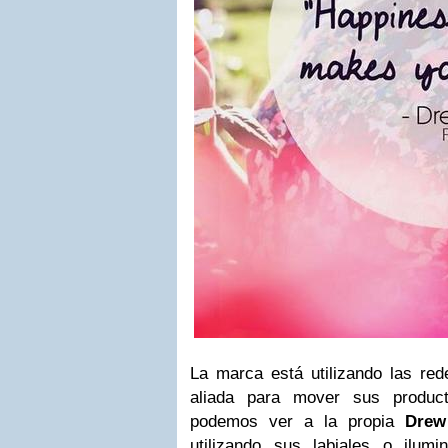
La marca está utilizando las re
aliada para mover sus produ
podemos ver a la propia
Drew
utilizando sus labiales o ilum