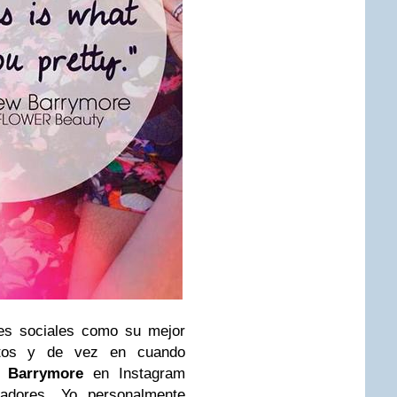
des sociales como su mejor
ctos y de vez en cuando
 Barrymore
en Instagram
inadores. Yo personalmente