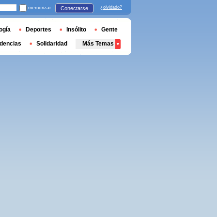
memorizar
¿olvidado?
Conectarse
ogía
Deportes
Insólito
Gente
dencias
Solidaridad
Más Temas