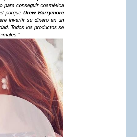
o para conseguir cosmética
dad porque
Drew Barrymore
ere invertir su dinero en un
dad. Todos los productos se
nimales."