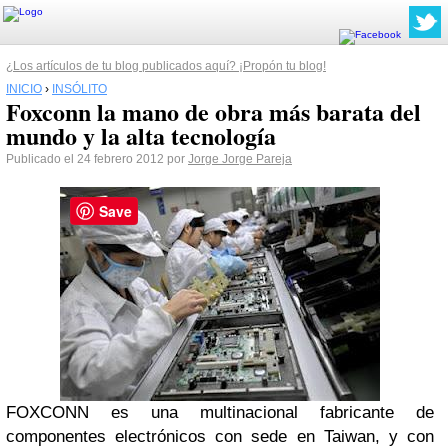
¿Los artículos de tu blog publicados aquí? ¡Propón tu blog!
INICIO
›
INSÓLITO
Foxconn la mano de obra más barata del
mundo y la alta tecnología
Publicado el 24 febrero 2012 por
Jorge Jorge Pareja
Save
FOXCONN es una multinacional fabricante de
componentes electrónicos con sede en Taiwan, y con