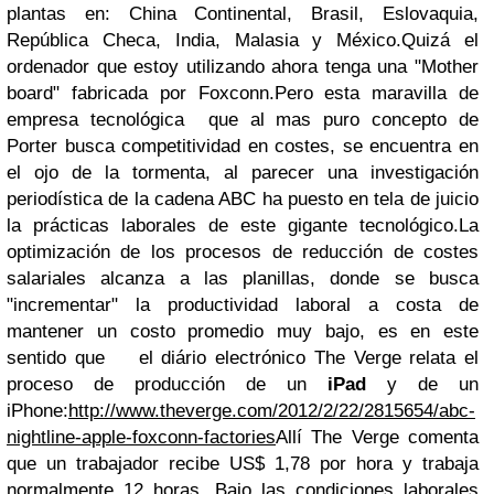
plantas en: China Continental, Brasil, Eslovaquia,
República Checa, India, Malasia y México.Quizá el
ordenador que estoy utilizando ahora tenga una "Mother
board" fabricada por Foxconn.Pero esta maravilla de
empresa tecnológica que al mas puro concepto de
Porter busca competitividad en costes, se encuentra en
el ojo de la tormenta, al parecer una investigación
periodística de la cadena ABC ha puesto en tela de juicio
la prácticas laborales de este gigante tecnológico.La
optimización de los procesos de reducción de costes
salariales alcanza a las planillas, donde se busca
"incrementar" la productividad laboral a costa de
mantener un costo promedio muy bajo, es en este
sentido que el diário electrónico The Verge relata el
proceso de producción de un
iPad
y de un
iPhone:
http://www.theverge.com/2012/2/22/2815654/abc-
nightline-apple-foxconn-factories
Allí The Verge comenta
que un trabajador recibe US$ 1,78 por hora y trabaja
normalmente 12 horas. Bajo las condiciones laborales