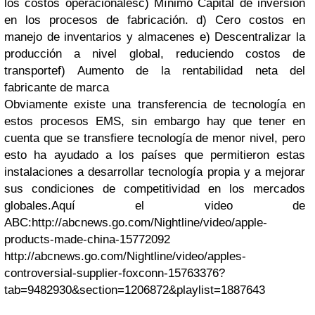
los costos operacionalesc) Mínimo Capital de inversión
en los procesos de fabricación. d) Cero costos en
manejo de inventarios y almacenes e) Descentralizar la
producción a nivel global, reduciendo costos de
transportef) Aumento de la rentabilidad neta del
fabricante de marca
Obviamente existe una transferencia de tecnología en
estos procesos EMS, sin embargo hay que tener en
cuenta que se transfiere tecnología de menor nivel, pero
esto ha ayudado a los países que permitieron estas
instalaciones a desarrollar tecnología propia y a mejorar
sus condiciones de competitividad en los mercados
globales.Aquí el video de
ABC:http://abcnews.go.com/Nightline/video/apple-
products-made-china-15772092
http://abcnews.go.com/Nightline/video/apples-
controversial-supplier-foxconn-15763376?
tab=9482930&section=1206872&playlist=1887643