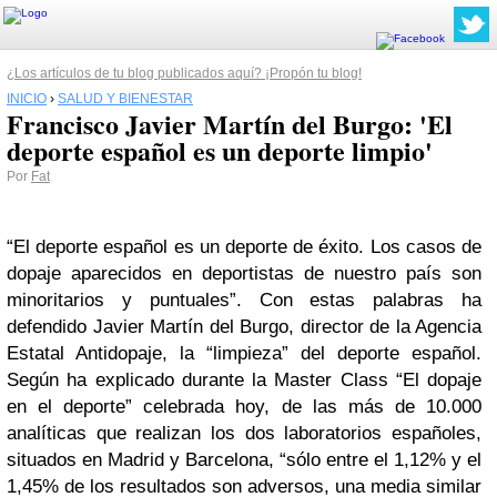
¿Los artículos de tu blog publicados aquí? ¡Propón tu blog!
INICIO
›
SALUD Y BIENESTAR
Francisco Javier Martín del Burgo: 'El
deporte español es un deporte limpio'
Por
Fat
“El deporte español es un deporte de éxito. Los casos de
dopaje aparecidos en deportistas de nuestro país son
minoritarios y puntuales”. Con estas palabras ha
defendido Javier Martín del Burgo, director de la Agencia
Estatal Antidopaje, la “limpieza” del deporte español.
Según ha explicado durante la Master Class “El dopaje
en el deporte” celebrada hoy, de las más de 10.000
analíticas que realizan los dos laboratorios españoles,
situados en Madrid y Barcelona, “sólo entre el 1,12% y el
1,45% de los resultados son adversos, una media similar