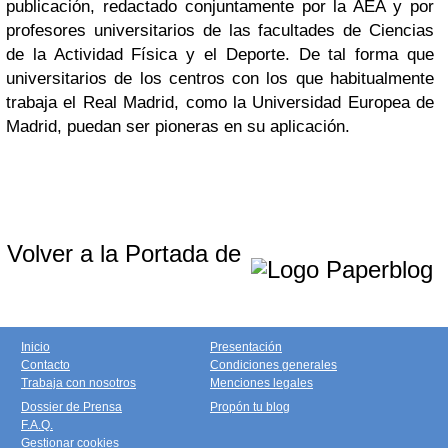
publicación, redactado conjuntamente por la AEA y por
profesores universitarios de las facultades de Ciencias
de la Actividad Física y el Deporte. De tal forma que
universitarios de los centros con los que habitualmente
trabaja el Real Madrid, como la Universidad Europea de
Madrid, puedan ser pioneras en su aplicación.
Volver a la Portada de
Inicio
Presentación
Contacto
Condiciones generales
Trabaja con nosotros
Menciones legales
Dossier de Prensa
Propón tu blog
F.A.Q.
Gestionar cookies