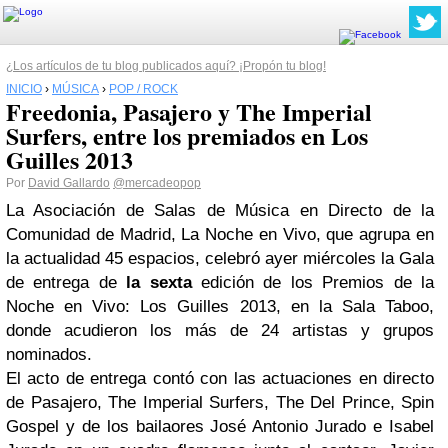
¿Los artículos de tu blog publicados aquí? ¡Propón tu blog!
INICIO
›
MÚSICA
›
POP / ROCK
Freedonia, Pasajero y The Imperial
Surfers, entre los premiados en Los
Guilles 2013
Por
David Gallardo
@mercadeopop
La Asociación de Salas de Música en Directo de la
Comunidad de Madrid, La Noche en Vivo, que agrupa en
la actualidad 45 espacios, celebró ayer miércoles la Gala
de entrega de
la sexta
edición de los Premios de la
Noche en Vivo: Los Guilles 2013, en la Sala Taboo,
donde acudieron los más de 24 artistas y grupos
nominados.
El acto de entrega contó con las actuaciones en directo
de Pasajero, The Imperial Surfers, The Del Prince, Spin
Gospel y de los bailaores José Antonio Jurado e Isabel