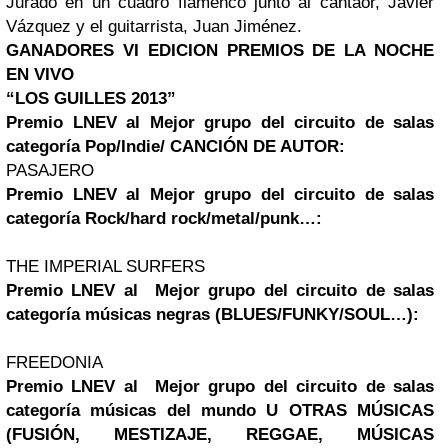
Jurado en un cuadro flamenco junto al cantaor, Javier
Vázquez y el guitarrista, Juan Jiménez.
GANADORES VI EDICION PREMIOS DE LA NOCHE
EN VIVO
“LOS GUILLES 2013”
Premio LNEV al Mejor grupo del circuito de salas
categoría Pop/Indie/ CANCIÓN DE AUTOR:
PASAJERO
Premio LNEV al Mejor grupo del circuito de salas
categoría Rock/hard rock/metal/punk…:
THE IMPERIAL SURFERS
Premio LNEV al Mejor grupo del circuito de salas
categoría músicas negras (BLUES/FUNKY/SOUL…):
FREEDONIA
Premio LNEV al Mejor grupo del circuito de salas
categoría músicas del mundo U OTRAS MÚSICAS
(FUSIÓN, MESTIZAJE, REGGAE, MÚSICAS