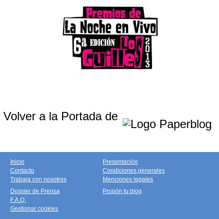
Volver a la Portada de
Inicio
Presentación
Contacto
Condiciones generales
Trabaja con nosotros
Menciones legales
Dossier de Prensa
Propón tu blog
F.A.Q.
Gestionar cookies