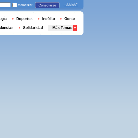
memorizar
¿olvidado?
Conectarse
ogía
Deportes
Insólito
Gente
dencias
Solidaridad
Más Temas